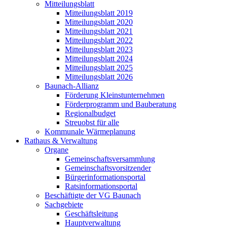
Mitteilungsblatt
Mitteilungsblatt 2019
Mitteilungsblatt 2020
Mitteilungsblatt 2021
Mitteilungsblatt 2022
Mitteilungsblatt 2023
Mitteilungsblatt 2024
Mitteilungsblatt 2025
Mitteilungsblatt 2026
Baunach-Allianz
Förderung Kleinstunternehmen
Förderprogramm und Bauberatung
Regionalbudget
Streuobst für alle
Kommunale Wärmeplanung
Rathaus & Verwaltung
Organe
Gemeinschaftsversammlung
Gemeinschaftsvorsitzender
Bürgerinformationsportal
Ratsinformationsportal
Beschäftigte der VG Baunach
Sachgebiete
Geschäftsleitung
Hauptverwaltung