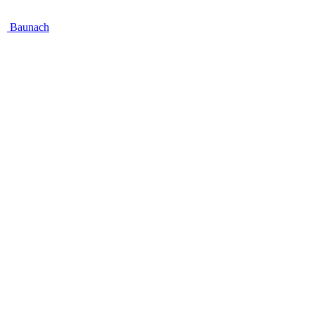
Baunach