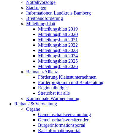
Notfallvorsorge
Starkregen
Informationen Landkreis Bamberg
Breitbandförderung
Mitteilungsblatt
Mitteilungsblatt 2019
Mitteilungsblatt 2020
Mitteilungsblatt 2021
Mitteilungsblatt 2022
Mitteilungsblatt 2023
Mitteilungsblatt 2024
Mitteilungsblatt 2025
Mitteilungsblatt 2026
Baunach-Allianz
Förderung Kleinstunternehmen
Förderprogramm und Bauberatung
Regionalbudget
Streuobst für alle
Kommunale Wärmeplanung
Rathaus & Verwaltung
Organe
Gemeinschaftsversammlung
Gemeinschaftsvorsitzender
Bürgerinformationsportal
Ratsinformationsportal