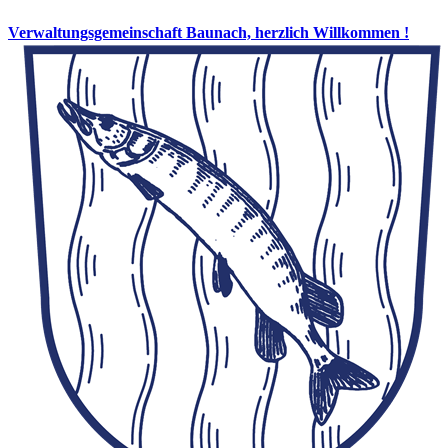
Verwaltungsgemeinschaft Baunach, herzlich Willkommen !