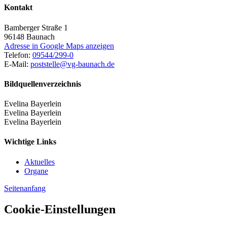
Kontakt
Bamberger Straße 1
96148
Baunach
Adresse in Google Maps anzeigen
Telefon:
09544/299-0
E-Mail:
poststelle@vg-baunach.de
Bildquellenverzeichnis
Evelina Bayerlein
Evelina Bayerlein
Evelina Bayerlein
Wichtige Links
Aktuelles
Organe
Seitenanfang
Cookie-Einstellungen