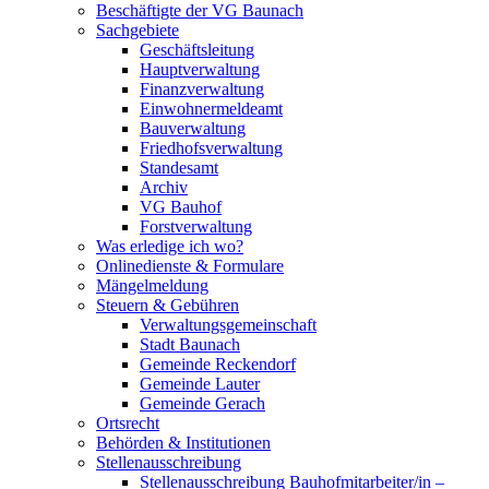
Beschäftigte der VG Baunach
Sachgebiete
Geschäftsleitung
Hauptverwaltung
Finanzverwaltung
Einwohnermeldeamt
Bauverwaltung
Friedhofsverwaltung
Standesamt
Archiv
VG Bauhof
Forstverwaltung
Was erledige ich wo?
Onlinedienste & Formulare
Mängelmeldung
Steuern & Gebühren
Verwaltungsgemeinschaft
Stadt Baunach
Gemeinde Reckendorf
Gemeinde Lauter
Gemeinde Gerach
Ortsrecht
Behörden & Institutionen
Stellenausschreibung
Stellenausschreibung Bauhofmitarbeiter/in –