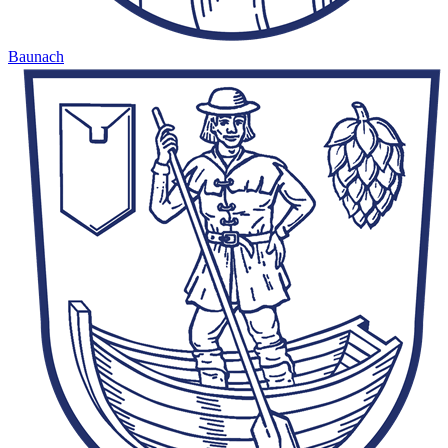
Baunach