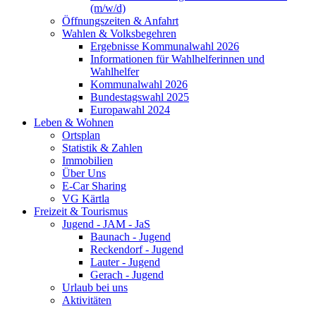
(m/w/d)
Öffnungszeiten & Anfahrt
Wahlen & Volksbegehren
Ergebnisse Kommunalwahl 2026
Informationen für Wahlhelferinnen und
Wahlhelfer
Kommunalwahl 2026
Bundestagswahl 2025
Europawahl 2024
Leben & Wohnen
Ortsplan
Statistik & Zahlen
Immobilien
Über Uns
E-Car Sharing
VG Kärtla
Freizeit & Tourismus
Jugend - JAM - JaS
Baunach - Jugend
Reckendorf - Jugend
Lauter - Jugend
Gerach - Jugend
Urlaub bei uns
Aktivitäten