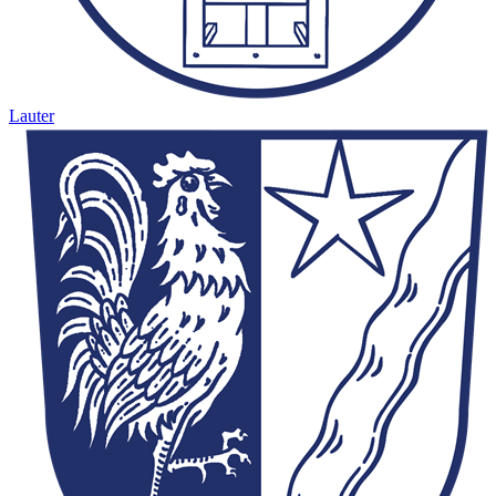
Lauter