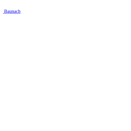
Baunach