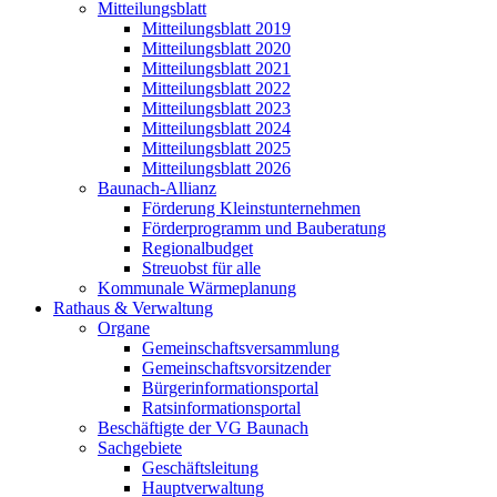
Mitteilungsblatt
Mitteilungsblatt 2019
Mitteilungsblatt 2020
Mitteilungsblatt 2021
Mitteilungsblatt 2022
Mitteilungsblatt 2023
Mitteilungsblatt 2024
Mitteilungsblatt 2025
Mitteilungsblatt 2026
Baunach-Allianz
Förderung Kleinstunternehmen
Förderprogramm und Bauberatung
Regionalbudget
Streuobst für alle
Kommunale Wärmeplanung
Rathaus & Verwaltung
Organe
Gemeinschaftsversammlung
Gemeinschaftsvorsitzender
Bürgerinformationsportal
Ratsinformationsportal
Beschäftigte der VG Baunach
Sachgebiete
Geschäftsleitung
Hauptverwaltung