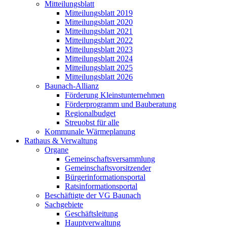
Mitteilungsblatt
Mitteilungsblatt 2019
Mitteilungsblatt 2020
Mitteilungsblatt 2021
Mitteilungsblatt 2022
Mitteilungsblatt 2023
Mitteilungsblatt 2024
Mitteilungsblatt 2025
Mitteilungsblatt 2026
Baunach-Allianz
Förderung Kleinstunternehmen
Förderprogramm und Bauberatung
Regionalbudget
Streuobst für alle
Kommunale Wärmeplanung
Rathaus & Verwaltung
Organe
Gemeinschaftsversammlung
Gemeinschaftsvorsitzender
Bürgerinformationsportal
Ratsinformationsportal
Beschäftigte der VG Baunach
Sachgebiete
Geschäftsleitung
Hauptverwaltung