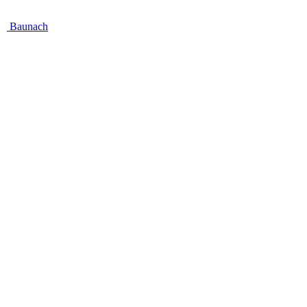
Baunach