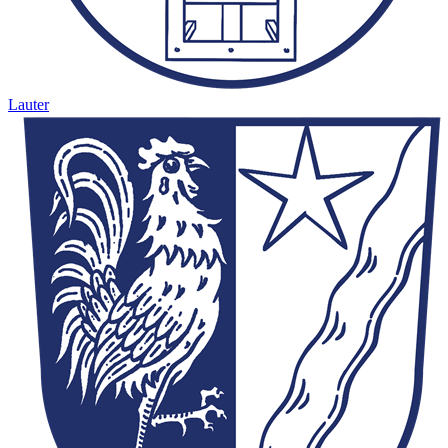
Lauter