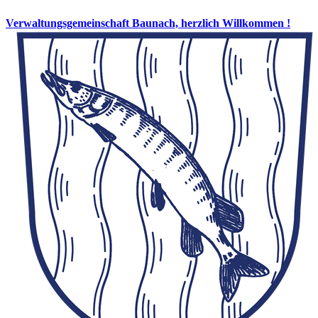
Verwaltungsgemeinschaft Baunach, herzlich Willkommen !