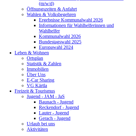
(m/w/d)
Öffnungszeiten & Anfahrt
Wahlen & Volksbegehren
Ergebnisse Kommunalwahl 2026
Informationen für Wahlhelferinnen und
Wahlhelfer
Kommunalwahl 2026
Bundestagswahl 2025
Europawahl 2024
Leben & Wohnen
Ortsplan
Statistik & Zahlen
Immobilien
Über Uns
E-Car Sharing
VG Kärtla
Freizeit & Tourismus
Jugend - JAM - JaS
Baunach - Jugend
Reckendorf - Jugend
Lauter - Jugend
Gerach - Jugend
Urlaub bei uns
Aktivitäten