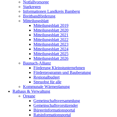
Notfallvorsorge
Starkregen
Informationen Landkreis Bamberg
Breitbandförderung
Mitteilungsblatt
Mitteilungsblatt 2019
Mitteilungsblatt 2020
Mitteilungsblatt 2021
Mitteilungsblatt 2022
Mitteilungsblatt 2023
Mitteilungsblatt 2024
Mitteilungsblatt 2025
Mitteilungsblatt 2026
Baunach-Allianz
Förderung Kleinstunternehmen
Förderprogramm und Bauberatung
Regionalbudget
Streuobst für alle
Kommunale Wärmeplanung
Rathaus & Verwaltung
Organe
Gemeinschaftsversammlung
Gemeinschaftsvorsitzender
Bürgerinformationsportal
Ratsinformationsportal