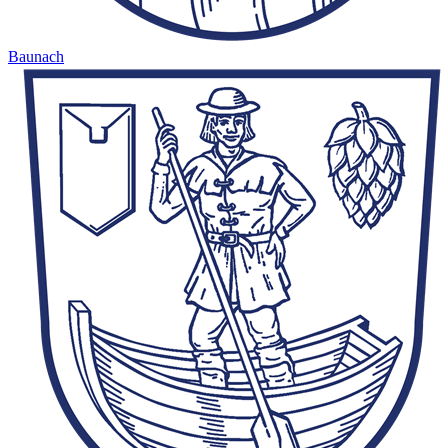
Baunach