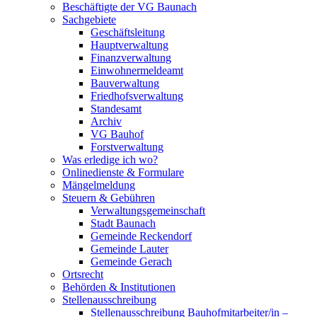
Beschäftigte der VG Baunach
Sachgebiete
Geschäftsleitung
Hauptverwaltung
Finanzverwaltung
Einwohnermeldeamt
Bauverwaltung
Friedhofsverwaltung
Standesamt
Archiv
VG Bauhof
Forstverwaltung
Was erledige ich wo?
Onlinedienste & Formulare
Mängelmeldung
Steuern & Gebühren
Verwaltungsgemeinschaft
Stadt Baunach
Gemeinde Reckendorf
Gemeinde Lauter
Gemeinde Gerach
Ortsrecht
Behörden & Institutionen
Stellenausschreibung
Stellenausschreibung Bauhofmitarbeiter/in –