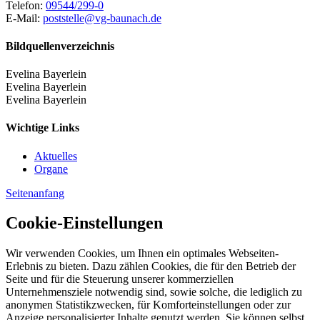
Telefon:
09544/299-0
E-Mail:
poststelle@vg-baunach.de
Bildquellenverzeichnis
Evelina Bayerlein
Evelina Bayerlein
Evelina Bayerlein
Wichtige Links
Aktuelles
Organe
Seitenanfang
Cookie-Einstellungen
Wir verwenden Cookies, um Ihnen ein optimales Webseiten-
Erlebnis zu bieten. Dazu zählen Cookies, die für den Betrieb der
Seite und für die Steuerung unserer kommerziellen
Unternehmensziele notwendig sind, sowie solche, die lediglich zu
anonymen Statistikzwecken, für Komforteinstellungen oder zur
Anzeige personalisierter Inhalte genutzt werden. Sie können selbst