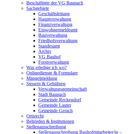
Beschäftigte der VG Baunach
Sachgebiete
Geschäftsleitung
Hauptverwaltung
Finanzverwaltung
Einwohnermeldeamt
Bauverwaltung
Friedhofsverwaltung
Standesamt
Archiv
VG Bauhof
Forstverwaltung
Was erledige ich wo?
Onlinedienste & Formulare
Mängelmeldung
Steuern & Gebühren
Verwaltungsgemeinschaft
Stadt Baunach
Gemeinde Reckendorf
Gemeinde Lauter
Gemeinde Gerach
Ortsrecht
Behörden & Institutionen
Stellenausschreibung
Stellenausschreibung Bauhofmitarbeiter/in –