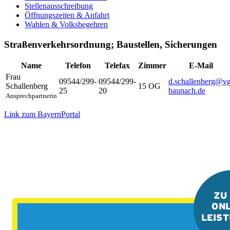
Stellenausschreibung
Öffnungszeiten & Anfahrt
Wahlen & Volksbegehren
Straßenverkehrsordnung; Baustellen, Sicherungen
Name
Telefon
Telefax
Zimmer
E-Mail
Frau
09544/299-
09544/299-
d.schallenberg@vg
Schallenberg
15 OG
25
20
baunach.de
Ansprechpartnerin
Link zum BayernPortal