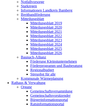
Notfallvorsorge
Starkregen
Informationen Landkreis Bamberg
Breitbandförderung
Mitteilungsblatt
Mitteilungsblatt 2019
Mitteilungsblatt 2020
Mitteilungsblatt 2021
Mitteilungsblatt 2022
Mitteilungsblatt 2023
Mitteilungsblatt 2024
Mitteilungsblatt 2025
Mitteilungsblatt 2026
Baunach-Allianz
Förderung Kleinstunternehmen
Förderprogramm und Bauberatung
Regionalbudget
Streuobst für alle
Kommunale Wärmeplanung
Rathaus & Verwaltung
Organe
Gemeinschaftsversammlung
Gemeinschaftsvorsitzender
Bürgerinformationsportal
Ratsinformationsportal