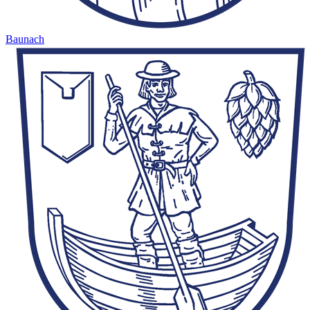
Baunach