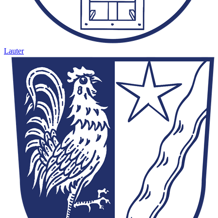
Lauter