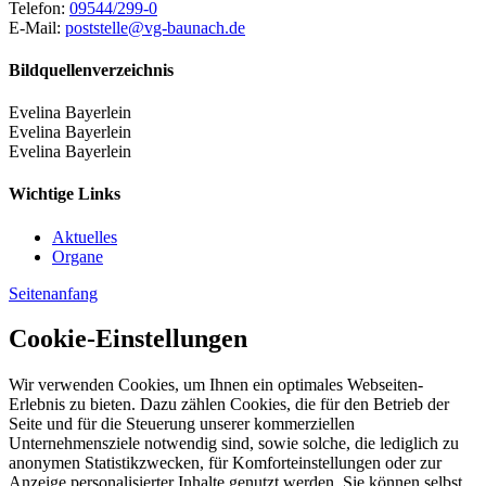
Telefon:
09544/299-0
E-Mail:
poststelle@vg-baunach.de
Bildquellenverzeichnis
Evelina Bayerlein
Evelina Bayerlein
Evelina Bayerlein
Wichtige Links
Aktuelles
Organe
Seitenanfang
Cookie-Einstellungen
Wir verwenden Cookies, um Ihnen ein optimales Webseiten-
Erlebnis zu bieten. Dazu zählen Cookies, die für den Betrieb der
Seite und für die Steuerung unserer kommerziellen
Unternehmensziele notwendig sind, sowie solche, die lediglich zu
anonymen Statistikzwecken, für Komforteinstellungen oder zur
Anzeige personalisierter Inhalte genutzt werden. Sie können selbst