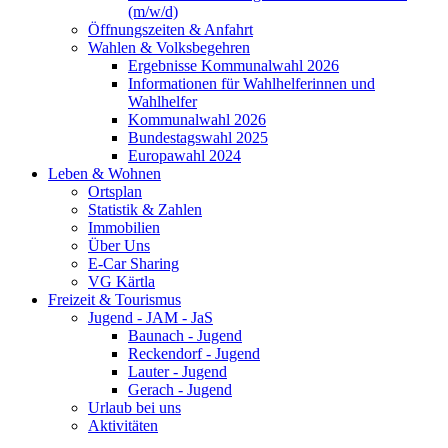
(m/w/d)
Öffnungszeiten & Anfahrt
Wahlen & Volksbegehren
Ergebnisse Kommunalwahl 2026
Informationen für Wahlhelferinnen und
Wahlhelfer
Kommunalwahl 2026
Bundestagswahl 2025
Europawahl 2024
Leben & Wohnen
Ortsplan
Statistik & Zahlen
Immobilien
Über Uns
E-Car Sharing
VG Kärtla
Freizeit & Tourismus
Jugend - JAM - JaS
Baunach - Jugend
Reckendorf - Jugend
Lauter - Jugend
Gerach - Jugend
Urlaub bei uns
Aktivitäten