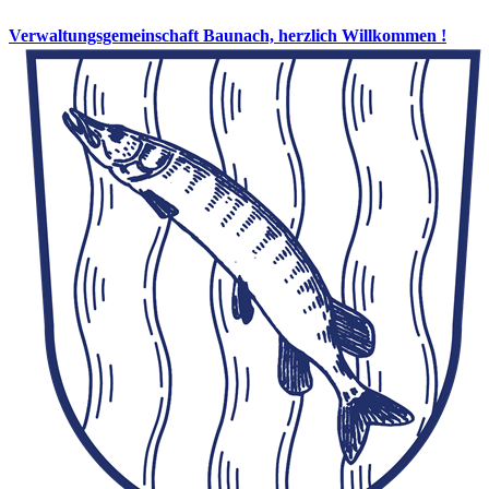
Verwaltungsgemeinschaft Baunach, herzlich Willkommen !