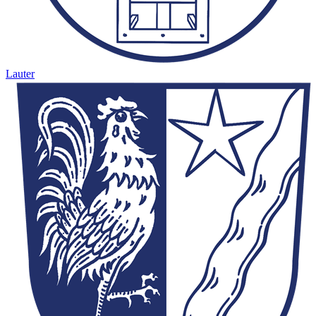
Lauter