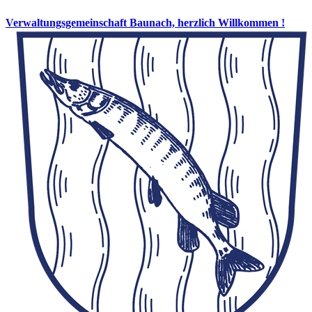
Verwaltungsgemeinschaft Baunach, herzlich Willkommen !