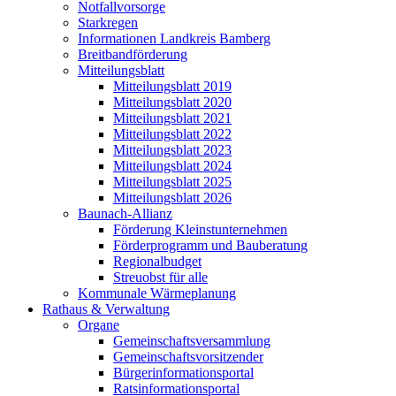
Notfallvorsorge
Starkregen
Informationen Landkreis Bamberg
Breitbandförderung
Mitteilungsblatt
Mitteilungsblatt 2019
Mitteilungsblatt 2020
Mitteilungsblatt 2021
Mitteilungsblatt 2022
Mitteilungsblatt 2023
Mitteilungsblatt 2024
Mitteilungsblatt 2025
Mitteilungsblatt 2026
Baunach-Allianz
Förderung Kleinstunternehmen
Förderprogramm und Bauberatung
Regionalbudget
Streuobst für alle
Kommunale Wärmeplanung
Rathaus & Verwaltung
Organe
Gemeinschaftsversammlung
Gemeinschaftsvorsitzender
Bürgerinformationsportal
Ratsinformationsportal