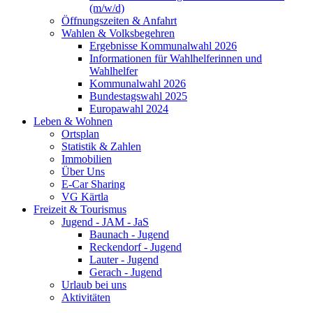
(m/w/d)
Öffnungszeiten & Anfahrt
Wahlen & Volksbegehren
Ergebnisse Kommunalwahl 2026
Informationen für Wahlhelferinnen und
Wahlhelfer
Kommunalwahl 2026
Bundestagswahl 2025
Europawahl 2024
Leben & Wohnen
Ortsplan
Statistik & Zahlen
Immobilien
Über Uns
E-Car Sharing
VG Kärtla
Freizeit & Tourismus
Jugend - JAM - JaS
Baunach - Jugend
Reckendorf - Jugend
Lauter - Jugend
Gerach - Jugend
Urlaub bei uns
Aktivitäten