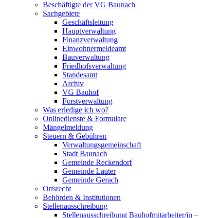
Beschäftigte der VG Baunach
Sachgebiete
Geschäftsleitung
Hauptverwaltung
Finanzverwaltung
Einwohnermeldeamt
Bauverwaltung
Friedhofsverwaltung
Standesamt
Archiv
VG Bauhof
Forstverwaltung
Was erledige ich wo?
Onlinedienste & Formulare
Mängelmeldung
Steuern & Gebühren
Verwaltungsgemeinschaft
Stadt Baunach
Gemeinde Reckendorf
Gemeinde Lauter
Gemeinde Gerach
Ortsrecht
Behörden & Institutionen
Stellenausschreibung
Stellenausschreibung Bauhofmitarbeiter/in –