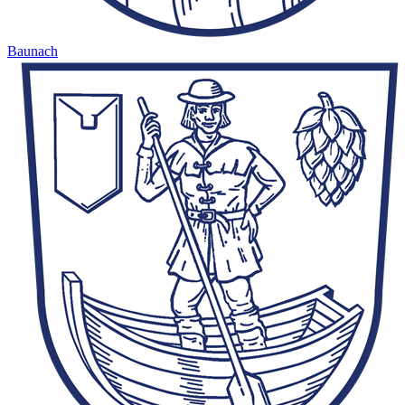
Baunach