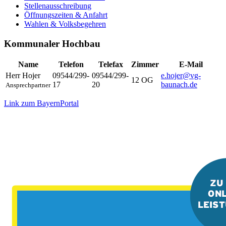
Stellenausschreibung
Öffnungszeiten & Anfahrt
Wahlen & Volksbegehren
Kommunaler Hochbau
Name
Telefon
Telefax
Zimmer
E-Mail
Herr
Hojer
09544/299-
09544/299-
e.hojer@vg-
12 OG
17
20
baunach.de
Ansprechpartner
Link zum BayernPortal