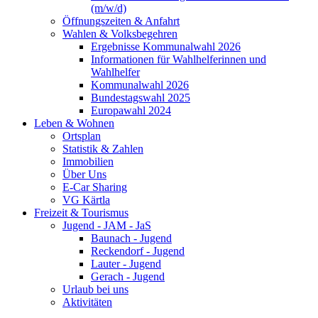
(m/w/d)
Öffnungszeiten & Anfahrt
Wahlen & Volksbegehren
Ergebnisse Kommunalwahl 2026
Informationen für Wahlhelferinnen und
Wahlhelfer
Kommunalwahl 2026
Bundestagswahl 2025
Europawahl 2024
Leben & Wohnen
Ortsplan
Statistik & Zahlen
Immobilien
Über Uns
E-Car Sharing
VG Kärtla
Freizeit & Tourismus
Jugend - JAM - JaS
Baunach - Jugend
Reckendorf - Jugend
Lauter - Jugend
Gerach - Jugend
Urlaub bei uns
Aktivitäten