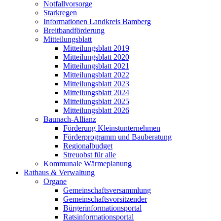
Notfallvorsorge
Starkregen
Informationen Landkreis Bamberg
Breitbandförderung
Mitteilungsblatt
Mitteilungsblatt 2019
Mitteilungsblatt 2020
Mitteilungsblatt 2021
Mitteilungsblatt 2022
Mitteilungsblatt 2023
Mitteilungsblatt 2024
Mitteilungsblatt 2025
Mitteilungsblatt 2026
Baunach-Allianz
Förderung Kleinstunternehmen
Förderprogramm und Bauberatung
Regionalbudget
Streuobst für alle
Kommunale Wärmeplanung
Rathaus & Verwaltung
Organe
Gemeinschaftsversammlung
Gemeinschaftsvorsitzender
Bürgerinformationsportal
Ratsinformationsportal