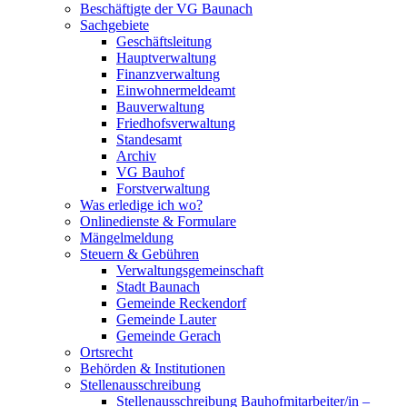
Beschäftigte der VG Baunach
Sachgebiete
Geschäftsleitung
Hauptverwaltung
Finanzverwaltung
Einwohnermeldeamt
Bauverwaltung
Friedhofsverwaltung
Standesamt
Archiv
VG Bauhof
Forstverwaltung
Was erledige ich wo?
Onlinedienste & Formulare
Mängelmeldung
Steuern & Gebühren
Verwaltungsgemeinschaft
Stadt Baunach
Gemeinde Reckendorf
Gemeinde Lauter
Gemeinde Gerach
Ortsrecht
Behörden & Institutionen
Stellenausschreibung
Stellenausschreibung Bauhofmitarbeiter/in –