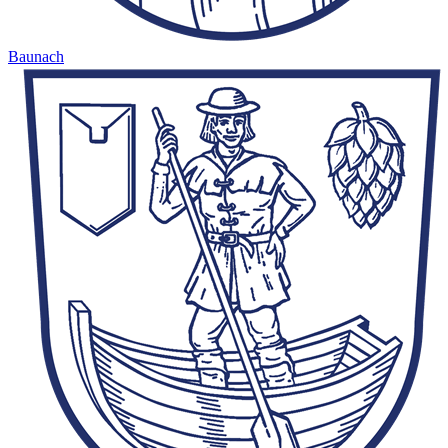
Baunach