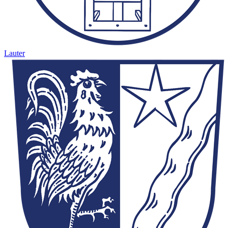
Lauter