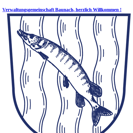
Verwaltungsgemeinschaft Baunach, herzlich Willkommen !