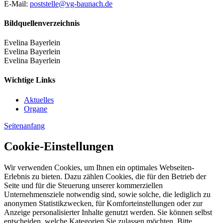
E-Mail:
poststelle@vg-baunach.de
Bildquellenverzeichnis
Evelina Bayerlein
Evelina Bayerlein
Evelina Bayerlein
Wichtige Links
Aktuelles
Organe
Seitenanfang
Cookie-Einstellungen
Wir verwenden Cookies, um Ihnen ein optimales Webseiten-
Erlebnis zu bieten. Dazu zählen Cookies, die für den Betrieb der
Seite und für die Steuerung unserer kommerziellen
Unternehmensziele notwendig sind, sowie solche, die lediglich zu
anonymen Statistikzwecken, für Komforteinstellungen oder zur
Anzeige personalisierter Inhalte genutzt werden. Sie können selbst
entscheiden, welche Kategorien Sie zulassen möchten. Bitte