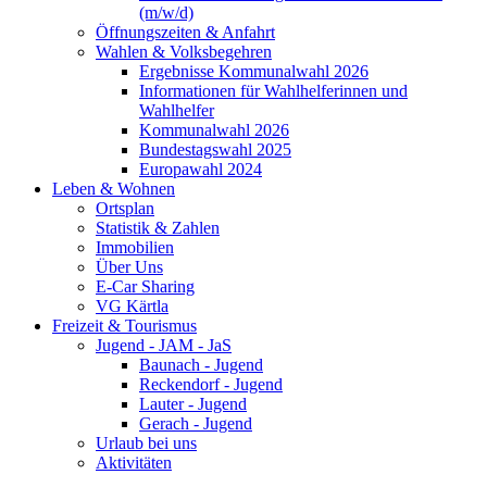
(m/w/d)
Öffnungszeiten & Anfahrt
Wahlen & Volksbegehren
Ergebnisse Kommunalwahl 2026
Informationen für Wahlhelferinnen und
Wahlhelfer
Kommunalwahl 2026
Bundestagswahl 2025
Europawahl 2024
Leben & Wohnen
Ortsplan
Statistik & Zahlen
Immobilien
Über Uns
E-Car Sharing
VG Kärtla
Freizeit & Tourismus
Jugend - JAM - JaS
Baunach - Jugend
Reckendorf - Jugend
Lauter - Jugend
Gerach - Jugend
Urlaub bei uns
Aktivitäten