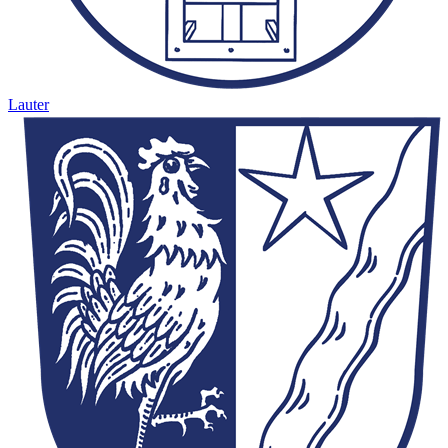
Lauter