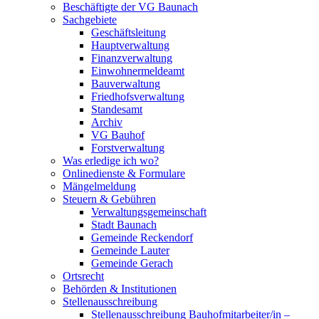
Beschäftigte der VG Baunach
Sachgebiete
Geschäftsleitung
Hauptverwaltung
Finanzverwaltung
Einwohnermeldeamt
Bauverwaltung
Friedhofsverwaltung
Standesamt
Archiv
VG Bauhof
Forstverwaltung
Was erledige ich wo?
Onlinedienste & Formulare
Mängelmeldung
Steuern & Gebühren
Verwaltungsgemeinschaft
Stadt Baunach
Gemeinde Reckendorf
Gemeinde Lauter
Gemeinde Gerach
Ortsrecht
Behörden & Institutionen
Stellenausschreibung
Stellenausschreibung Bauhofmitarbeiter/in –