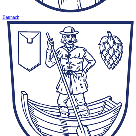
Baunach