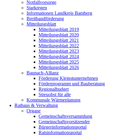
Notfallvorsorge
Starkregen
Informationen Landkreis Bamberg
Breitbandförderung
Mitteilungsblatt
Mitteilungsblatt 2019
Mitteilungsblatt 2020
Mitteilungsblatt 2021
Mitteilungsblatt 2022
Mitteilungsblatt 2023
Mitteilungsblatt 2024
Mitteilungsblatt 2025
Mitteilungsblatt 2026
Baunach-Allianz
Förderung Kleinstunternehmen
Förderprogramm und Bauberatung
Regionalbudget
Streuobst für alle
Kommunale Wärmeplanung
Rathaus & Verwaltung
Organe
Gemeinschaftsversammlung
Gemeinschaftsvorsitzender
Bürgerinformationsportal
Ratsinformationsportal