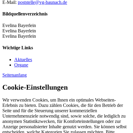
E-Mail:
poststelle@vg-baunach.de
Bildquellenverzeichnis
Evelina Bayerlein
Evelina Bayerlein
Evelina Bayerlein
Wichtige Links
Aktuelles
Organe
Seitenanfang
Cookie-Einstellungen
Wir verwenden Cookies, um Ihnen ein optimales Webseiten-
Erlebnis zu bieten. Dazu zählen Cookies, die für den Betrieb der
Seite und für die Steuerung unserer kommerziellen
Unternehmensziele notwendig sind, sowie solche, die lediglich zu
anonymen Statistikzwecken, für Komforteinstellungen oder zur
Anzeige personalisierter Inhalte genutzt werden. Sie können selbst
entscheiden, welche Kategorien Sie zulassen möchten. Bitte