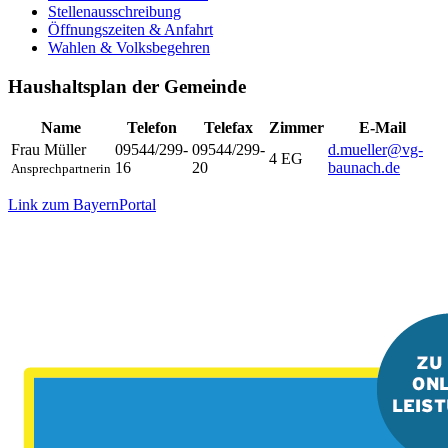
Stellenausschreibung
Öffnungszeiten & Anfahrt
Wahlen & Volksbegehren
Haushaltsplan der Gemeinde
Name
Telefon
Telefax
Zimmer
E-Mail
Frau
Müller
09544/299-
09544/299-
d.mueller@vg-
4 EG
16
20
baunach.de
Ansprechpartnerin
Link zum BayernPortal