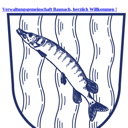
Verwaltungsgemeinschaft Baunach, herzlich Willkommen !