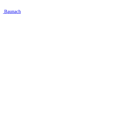
Baunach