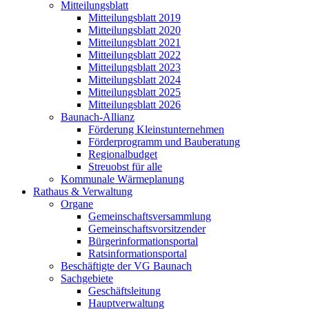
Mitteilungsblatt
Mitteilungsblatt 2019
Mitteilungsblatt 2020
Mitteilungsblatt 2021
Mitteilungsblatt 2022
Mitteilungsblatt 2023
Mitteilungsblatt 2024
Mitteilungsblatt 2025
Mitteilungsblatt 2026
Baunach-Allianz
Förderung Kleinstunternehmen
Förderprogramm und Bauberatung
Regionalbudget
Streuobst für alle
Kommunale Wärmeplanung
Rathaus & Verwaltung
Organe
Gemeinschaftsversammlung
Gemeinschaftsvorsitzender
Bürgerinformationsportal
Ratsinformationsportal
Beschäftigte der VG Baunach
Sachgebiete
Geschäftsleitung
Hauptverwaltung