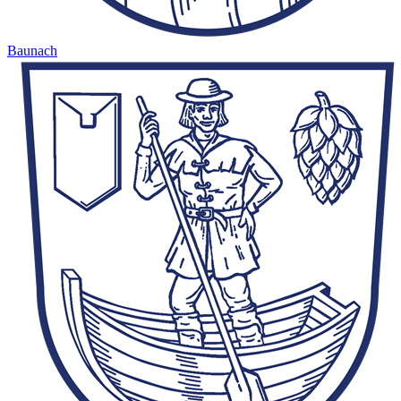
Baunach