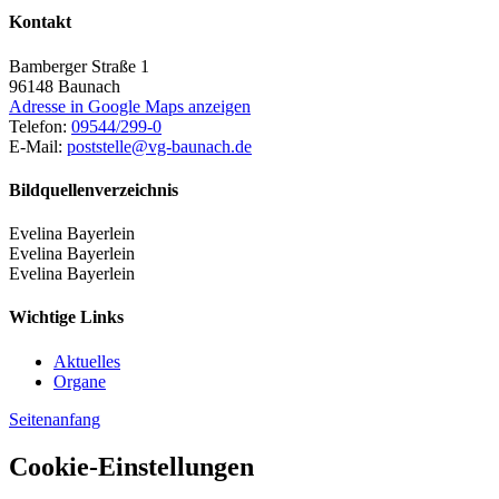
Kontakt
Bamberger Straße 1
96148
Baunach
Adresse in Google Maps anzeigen
Telefon:
09544/299-0
E-Mail:
poststelle@vg-baunach.de
Bildquellenverzeichnis
Evelina Bayerlein
Evelina Bayerlein
Evelina Bayerlein
Wichtige Links
Aktuelles
Organe
Seitenanfang
Cookie-Einstellungen