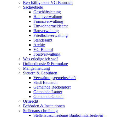
Beschäftigte der VG Baunach
Sachgebiete
Geschäftsleitung
Hauptverwaltung
Finanzverwaltung
Einwohnermeldeamt
Bauverwaltung
Friedhofsverwaltung
Standesamt
Archiv
VG Bauhof
Forstverwaltung
Was erledige ich wo?
Onlinedienste & Formulare
Mängelmeldung
Steuern & Gebühren
Verwaltungsgemeinschaft
Stadt Baunach
Gemeinde Reckendorf
Gemeinde Lauter
Gemeinde Gerach
Ortsrecht
Behörden & Institutionen
Stellenausschreibung
Stellenausschreibung Bauhofmitarbeiter/in –