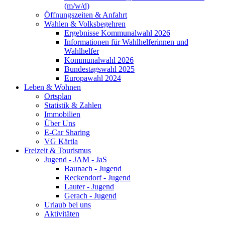
(m/w/d)
Öffnungszeiten & Anfahrt
Wahlen & Volksbegehren
Ergebnisse Kommunalwahl 2026
Informationen für Wahlhelferinnen und
Wahlhelfer
Kommunalwahl 2026
Bundestagswahl 2025
Europawahl 2024
Leben & Wohnen
Ortsplan
Statistik & Zahlen
Immobilien
Über Uns
E-Car Sharing
VG Kärtla
Freizeit & Tourismus
Jugend - JAM - JaS
Baunach - Jugend
Reckendorf - Jugend
Lauter - Jugend
Gerach - Jugend
Urlaub bei uns
Aktivitäten