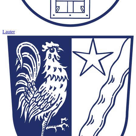
Lauter