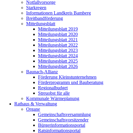
Notfallvorsorge
Starkregen
Informationen Landkreis Bamberg
Breitbandförderung
Mitteilungsblatt
Mitteilungsblatt 2019
Mitteilungsblatt 2020
Mitteilungsblatt 2021
Mitteilungsblatt 2022
Mitteilungsblatt 2023
Mitteilungsblatt 2024
Mitteilungsblatt 2025
Mitteilungsblatt 2026
Baunach-Allianz
Förderung Kleinstunternehmen
Förderprogramm und Bauberatung
Regionalbudget
Streuobst für alle
Kommunale Wärmeplanung
Rathaus & Verwaltung
Organe
Gemeinschaftsversammlung
Gemeinschaftsvorsitzender
Bürgerinformationsportal
Ratsinformationsportal