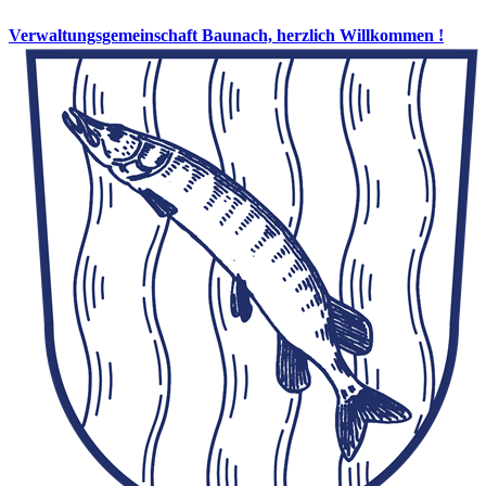
Verwaltungsgemeinschaft Baunach, herzlich Willkommen !