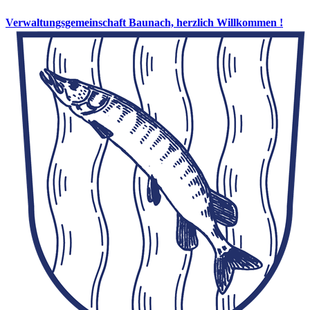
Verwaltungsgemeinschaft Baunach, herzlich Willkommen !