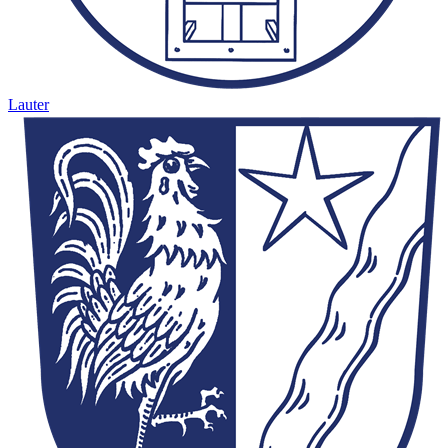
Lauter