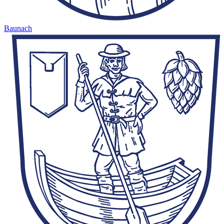
Baunach