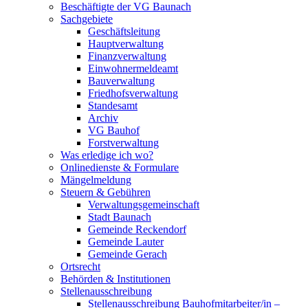
Beschäftigte der VG Baunach
Sachgebiete
Geschäftsleitung
Hauptverwaltung
Finanzverwaltung
Einwohnermeldeamt
Bauverwaltung
Friedhofsverwaltung
Standesamt
Archiv
VG Bauhof
Forstverwaltung
Was erledige ich wo?
Onlinedienste & Formulare
Mängelmeldung
Steuern & Gebühren
Verwaltungsgemeinschaft
Stadt Baunach
Gemeinde Reckendorf
Gemeinde Lauter
Gemeinde Gerach
Ortsrecht
Behörden & Institutionen
Stellenausschreibung
Stellenausschreibung Bauhofmitarbeiter/in –