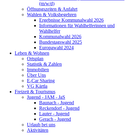
(m/w/d)
Öffnungszeiten & Anfahrt
Wahlen & Volksbegehren
Ergebnisse Kommunalwahl 2026
Informationen für Wahlhelferinnen und
Wahlhelfer
Kommunalwahl 2026
Bundestagswahl 2025
Europawahl 2024
Leben & Wohnen
Ortsplan
Statistik & Zahlen
Immobilien
Über Uns
E-Car Sharing
VG Kärtla
Freizeit & Tourismus
Jugend - JAM - JaS
Baunach - Jugend
Reckendorf - Jugend
Lauter - Jugend
Gerach - Jugend
Urlaub bei uns
Aktivitäten