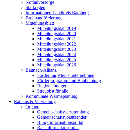
Notfallvorsorge
Starkregen
Informationen Landkreis Bamberg
Breitbandförderung
Mitteilungsblatt
Mitteilungsblatt 2019
Mitteilungsblatt 2020
Mitteilungsblatt 2021
Mitteilungsblatt 2022
Mitteilungsblatt 2023
Mitteilungsblatt 2024
Mitteilungsblatt 2025
Mitteilungsblatt 2026
Baunach-Allianz
Förderung Kleinstunternehmen
Förderprogramm und Bauberatung
Regionalbudget
Streuobst für alle
Kommunale Wärmeplanung
Rathaus & Verwaltung
Organe
Gemeinschaftsversammlung
Gemeinschaftsvorsitzender
Bürgerinformationsportal
Ratsinformationsportal