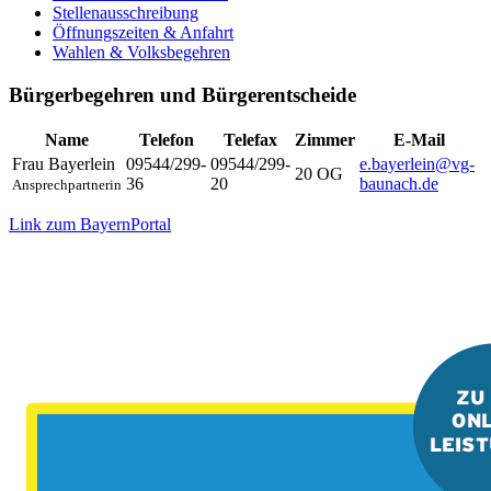
Stellenausschreibung
Öffnungszeiten & Anfahrt
Wahlen & Volksbegehren
Bürgerbegehren und Bürgerentscheide
Name
Telefon
Telefax
Zimmer
E-Mail
Frau
Bayerlein
09544/299-
09544/299-
e.bayerlein@vg-
20 OG
36
20
baunach.de
Ansprechpartnerin
Link zum BayernPortal