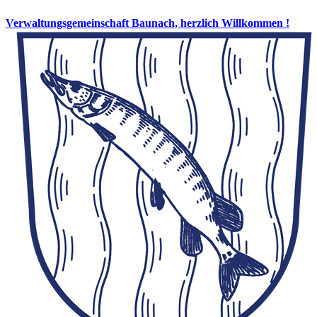
Verwaltungsgemeinschaft Baunach, herzlich Willkommen !