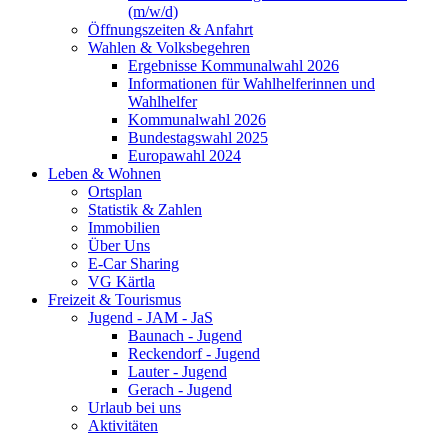
(m/w/d)
Öffnungszeiten & Anfahrt
Wahlen & Volksbegehren
Ergebnisse Kommunalwahl 2026
Informationen für Wahlhelferinnen und
Wahlhelfer
Kommunalwahl 2026
Bundestagswahl 2025
Europawahl 2024
Leben & Wohnen
Ortsplan
Statistik & Zahlen
Immobilien
Über Uns
E-Car Sharing
VG Kärtla
Freizeit & Tourismus
Jugend - JAM - JaS
Baunach - Jugend
Reckendorf - Jugend
Lauter - Jugend
Gerach - Jugend
Urlaub bei uns
Aktivitäten