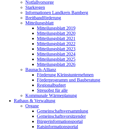
Notfallvorsorge
Starkregen
Informationen Landkreis Bamberg
Breitbandförderung
Mitteilungsblatt
Mitteilungsblatt 2019
Mitteilungsblatt 2020
Mitteilungsblatt 2021
Mitteilungsblatt 2022
Mitteilungsblatt 2023
Mitteilungsblatt 2024
Mitteilungsblatt 2025
Mitteilungsblatt 2026
Baunach-Allianz
Förderung Kleinstunternehmen
Förderprogramm und Bauberatung
Regionalbudget
Streuobst für alle
Kommunale Wärmeplanung
Rathaus & Verwaltung
Organe
Gemeinschaftsversammlung
Gemeinschaftsvorsitzender
Bürgerinformationsportal
Ratsinformationsportal