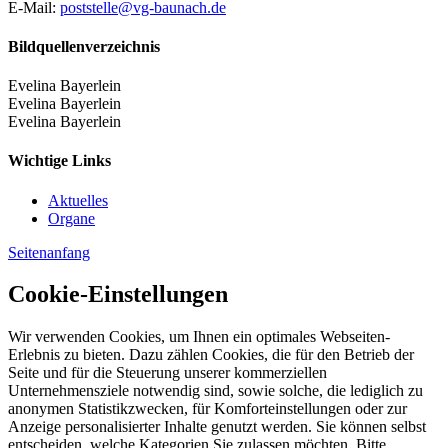
E-Mail:
poststelle@vg-baunach.de
Bildquellenverzeichnis
Evelina Bayerlein
Evelina Bayerlein
Evelina Bayerlein
Wichtige Links
Aktuelles
Organe
Seitenanfang
Cookie-Einstellungen
Wir verwenden Cookies, um Ihnen ein optimales Webseiten-
Erlebnis zu bieten. Dazu zählen Cookies, die für den Betrieb der
Seite und für die Steuerung unserer kommerziellen
Unternehmensziele notwendig sind, sowie solche, die lediglich zu
anonymen Statistikzwecken, für Komforteinstellungen oder zur
Anzeige personalisierter Inhalte genutzt werden. Sie können selbst
entscheiden, welche Kategorien Sie zulassen möchten. Bitte