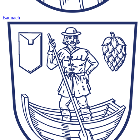
Baunach