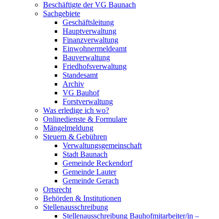
Beschäftigte der VG Baunach
Sachgebiete
Geschäftsleitung
Hauptverwaltung
Finanzverwaltung
Einwohnermeldeamt
Bauverwaltung
Friedhofsverwaltung
Standesamt
Archiv
VG Bauhof
Forstverwaltung
Was erledige ich wo?
Onlinedienste & Formulare
Mängelmeldung
Steuern & Gebühren
Verwaltungsgemeinschaft
Stadt Baunach
Gemeinde Reckendorf
Gemeinde Lauter
Gemeinde Gerach
Ortsrecht
Behörden & Institutionen
Stellenausschreibung
Stellenausschreibung Bauhofmitarbeiter/in –