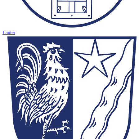
Lauter