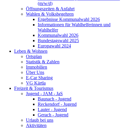
(m/w/d)
Öffnungszeiten & Anfahrt
Wahlen & Volksbegehren
Ergebnisse Kommunalwahl 2026
Informationen für Wahlhelferinnen und
Wahlhelfer
Kommunalwahl 2026
Bundestagswahl 2025
Europawahl 2024
Leben & Wohnen
Ortsplan
Statistik & Zahlen
Immobilien
Über Uns
E-Car Sharing
VG Kärtla
Freizeit & Tourismus
Jugend - JAM - JaS
Baunach - Jugend
Reckendorf - Jugend
Lauter - Jugend
Gerach - Jugend
Urlaub bei uns
Aktivitäten