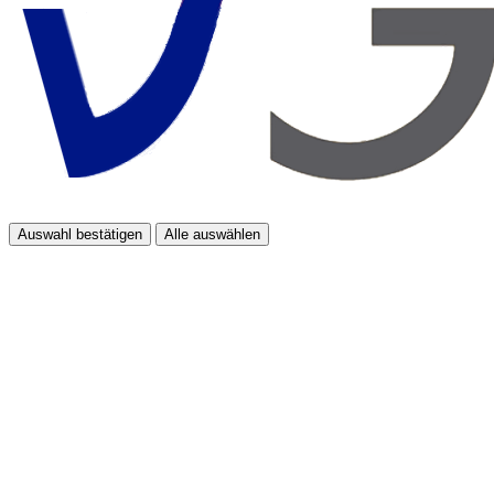
Auswahl bestätigen
Alle auswählen