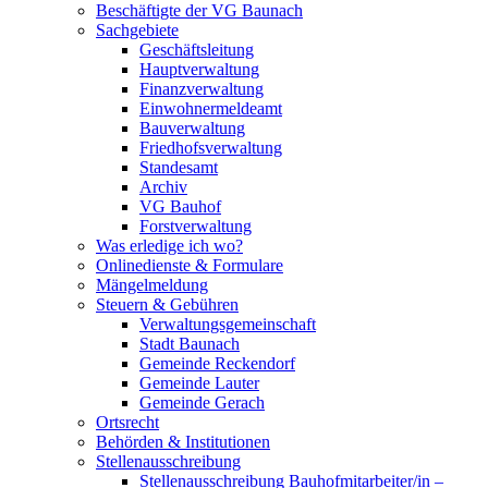
Beschäftigte der VG Baunach
Sachgebiete
Geschäftsleitung
Hauptverwaltung
Finanzverwaltung
Einwohnermeldeamt
Bauverwaltung
Friedhofsverwaltung
Standesamt
Archiv
VG Bauhof
Forstverwaltung
Was erledige ich wo?
Onlinedienste & Formulare
Mängelmeldung
Steuern & Gebühren
Verwaltungsgemeinschaft
Stadt Baunach
Gemeinde Reckendorf
Gemeinde Lauter
Gemeinde Gerach
Ortsrecht
Behörden & Institutionen
Stellenausschreibung
Stellenausschreibung Bauhofmitarbeiter/in –