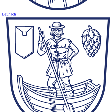
Baunach