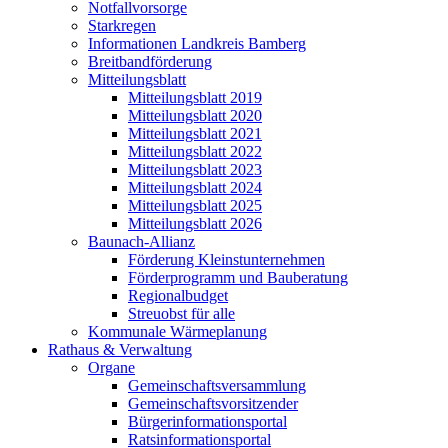
Notfallvorsorge
Starkregen
Informationen Landkreis Bamberg
Breitbandförderung
Mitteilungsblatt
Mitteilungsblatt 2019
Mitteilungsblatt 2020
Mitteilungsblatt 2021
Mitteilungsblatt 2022
Mitteilungsblatt 2023
Mitteilungsblatt 2024
Mitteilungsblatt 2025
Mitteilungsblatt 2026
Baunach-Allianz
Förderung Kleinstunternehmen
Förderprogramm und Bauberatung
Regionalbudget
Streuobst für alle
Kommunale Wärmeplanung
Rathaus & Verwaltung
Organe
Gemeinschaftsversammlung
Gemeinschaftsvorsitzender
Bürgerinformationsportal
Ratsinformationsportal