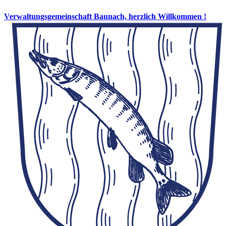
Verwaltungsgemeinschaft Baunach, herzlich Willkommen !