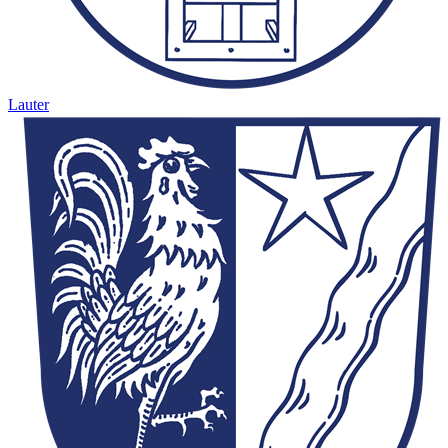
Lauter