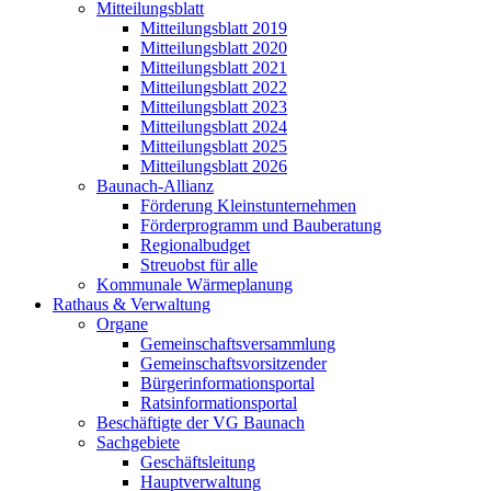
Mitteilungsblatt
Mitteilungsblatt 2019
Mitteilungsblatt 2020
Mitteilungsblatt 2021
Mitteilungsblatt 2022
Mitteilungsblatt 2023
Mitteilungsblatt 2024
Mitteilungsblatt 2025
Mitteilungsblatt 2026
Baunach-Allianz
Förderung Kleinstunternehmen
Förderprogramm und Bauberatung
Regionalbudget
Streuobst für alle
Kommunale Wärmeplanung
Rathaus & Verwaltung
Organe
Gemeinschaftsversammlung
Gemeinschaftsvorsitzender
Bürgerinformationsportal
Ratsinformationsportal
Beschäftigte der VG Baunach
Sachgebiete
Geschäftsleitung
Hauptverwaltung