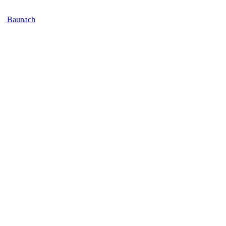
Baunach