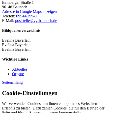
Bamberger Straße 1
96148
Baunach
Adresse in Google Maps anzeigen
Telefon:
09544/299-0
E-Mail:
poststelle@vg-baunach.de
Bildquellenverzeichnis
Evelina Bayerlein
Evelina Bayerlein
Evelina Bayerlein
Wichtige Links
Aktuelles
Organe
Seitenanfang
Cookie-Einstellungen
Wir verwenden Cookies, um Ihnen ein optimales Webseiten-
Erlebnis zu bieten. Dazu zählen Cookies, die für den Betrieb der
Seite und für die Steuerung unserer kommerziellen