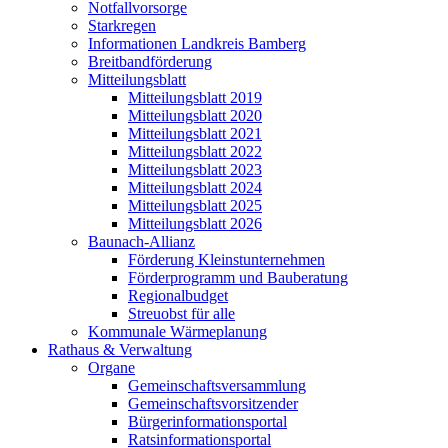
Notfallvorsorge
Starkregen
Informationen Landkreis Bamberg
Breitbandförderung
Mitteilungsblatt
Mitteilungsblatt 2019
Mitteilungsblatt 2020
Mitteilungsblatt 2021
Mitteilungsblatt 2022
Mitteilungsblatt 2023
Mitteilungsblatt 2024
Mitteilungsblatt 2025
Mitteilungsblatt 2026
Baunach-Allianz
Förderung Kleinstunternehmen
Förderprogramm und Bauberatung
Regionalbudget
Streuobst für alle
Kommunale Wärmeplanung
Rathaus & Verwaltung
Organe
Gemeinschaftsversammlung
Gemeinschaftsvorsitzender
Bürgerinformationsportal
Ratsinformationsportal