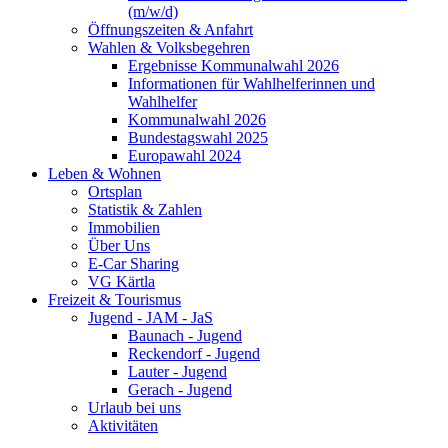
(m/w/d)
Öffnungszeiten & Anfahrt
Wahlen & Volksbegehren
Ergebnisse Kommunalwahl 2026
Informationen für Wahlhelferinnen und
Wahlhelfer
Kommunalwahl 2026
Bundestagswahl 2025
Europawahl 2024
Leben & Wohnen
Ortsplan
Statistik & Zahlen
Immobilien
Über Uns
E-Car Sharing
VG Kärtla
Freizeit & Tourismus
Jugend - JAM - JaS
Baunach - Jugend
Reckendorf - Jugend
Lauter - Jugend
Gerach - Jugend
Urlaub bei uns
Aktivitäten