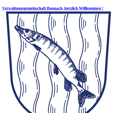
Verwaltungsgemeinschaft Baunach, herzlich Willkommen !