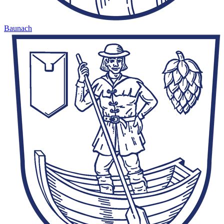
Baunach