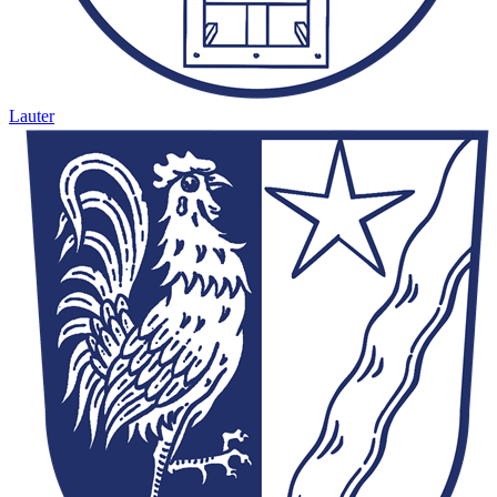
Lauter