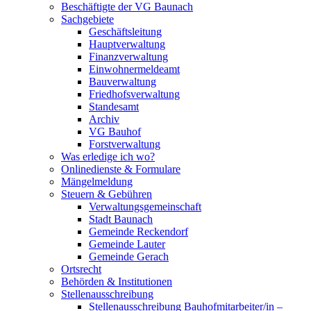
Beschäftigte der VG Baunach
Sachgebiete
Geschäftsleitung
Hauptverwaltung
Finanzverwaltung
Einwohnermeldeamt
Bauverwaltung
Friedhofsverwaltung
Standesamt
Archiv
VG Bauhof
Forstverwaltung
Was erledige ich wo?
Onlinedienste & Formulare
Mängelmeldung
Steuern & Gebühren
Verwaltungsgemeinschaft
Stadt Baunach
Gemeinde Reckendorf
Gemeinde Lauter
Gemeinde Gerach
Ortsrecht
Behörden & Institutionen
Stellenausschreibung
Stellenausschreibung Bauhofmitarbeiter/in –