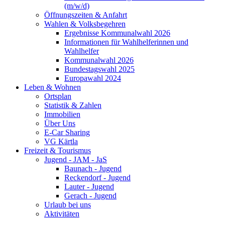
(m/w/d)
Öffnungszeiten & Anfahrt
Wahlen & Volksbegehren
Ergebnisse Kommunalwahl 2026
Informationen für Wahlhelferinnen und
Wahlhelfer
Kommunalwahl 2026
Bundestagswahl 2025
Europawahl 2024
Leben & Wohnen
Ortsplan
Statistik & Zahlen
Immobilien
Über Uns
E-Car Sharing
VG Kärtla
Freizeit & Tourismus
Jugend - JAM - JaS
Baunach - Jugend
Reckendorf - Jugend
Lauter - Jugend
Gerach - Jugend
Urlaub bei uns
Aktivitäten