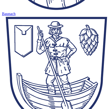
Baunach