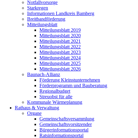
Notfallvorsorge
Starkregen
Informationen Landkreis Bamberg
Breitbandförderung
Mitteilungsblatt
Mitteilungsblatt 2019
Mitteilungsblatt 2020
Mitteilungsblatt 2021
Mitteilungsblatt 2022
Mitteilungsblatt 2023
Mitteilungsblatt 2024
Mitteilungsblatt 2025
Mitteilungsblatt 2026
Baunach-Allianz
Förderung Kleinstunternehmen
Förderprogramm und Bauberatung
Regionalbudget
Streuobst für alle
Kommunale Wärmeplanung
Rathaus & Verwaltung
Organe
Gemeinschaftsversammlung
Gemeinschaftsvorsitzender
Bürgerinformationsportal
Ratsinformationsportal