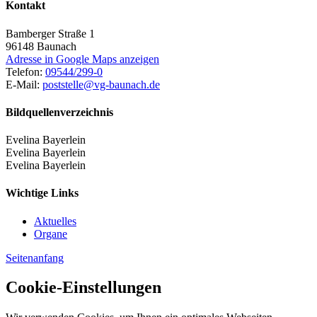
Kontakt
Bamberger Straße 1
96148
Baunach
Adresse in Google Maps anzeigen
Telefon:
09544/299-0
E-Mail:
poststelle@vg-baunach.de
Bildquellenverzeichnis
Evelina Bayerlein
Evelina Bayerlein
Evelina Bayerlein
Wichtige Links
Aktuelles
Organe
Seitenanfang
Cookie-Einstellungen