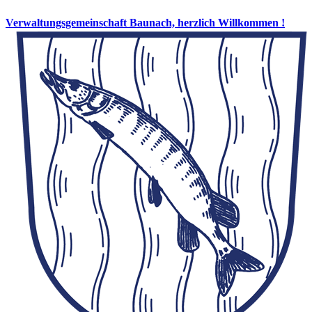
Verwaltungsgemeinschaft Baunach, herzlich Willkommen !