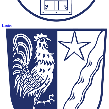
Lauter