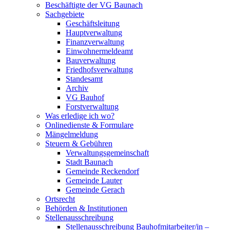
Beschäftigte der VG Baunach
Sachgebiete
Geschäftsleitung
Hauptverwaltung
Finanzverwaltung
Einwohnermeldeamt
Bauverwaltung
Friedhofsverwaltung
Standesamt
Archiv
VG Bauhof
Forstverwaltung
Was erledige ich wo?
Onlinedienste & Formulare
Mängelmeldung
Steuern & Gebühren
Verwaltungsgemeinschaft
Stadt Baunach
Gemeinde Reckendorf
Gemeinde Lauter
Gemeinde Gerach
Ortsrecht
Behörden & Institutionen
Stellenausschreibung
Stellenausschreibung Bauhofmitarbeiter/in –