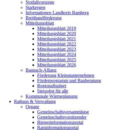
Notfallvorsorge
Starkregen
Informationen Landkreis Bamberg
Breitbandförderung
Mitteilungsblatt
Mitteilungsblatt 2019
Mitteilungsblatt 2020
Mitteilungsblatt 2021
Mitteilungsblatt 2022
Mitteilungsblatt 2023
Mitteilungsblatt 2024
Mitteilungsblatt 2025
Mitteilungsblatt 2026
Baunach-Allianz
Förderung Kleinstunternehmen
Förderprogramm und Bauberatung
Regionalbudget
Streuobst für alle
Kommunale Wärmeplanung
Rathaus & Verwaltung
Organe
Gemeinschaftsversammlung
Gemeinschaftsvorsitzender
Bürgerinformationsportal
Ratsinformationsportal