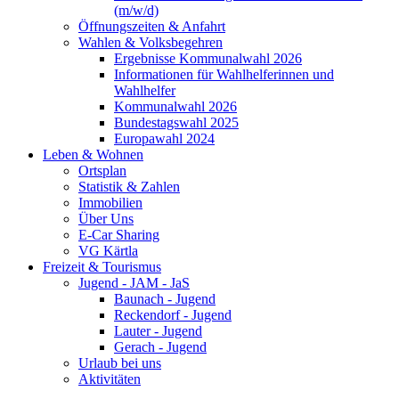
(m/w/d)
Öffnungszeiten & Anfahrt
Wahlen & Volksbegehren
Ergebnisse Kommunalwahl 2026
Informationen für Wahlhelferinnen und
Wahlhelfer
Kommunalwahl 2026
Bundestagswahl 2025
Europawahl 2024
Leben & Wohnen
Ortsplan
Statistik & Zahlen
Immobilien
Über Uns
E-Car Sharing
VG Kärtla
Freizeit & Tourismus
Jugend - JAM - JaS
Baunach - Jugend
Reckendorf - Jugend
Lauter - Jugend
Gerach - Jugend
Urlaub bei uns
Aktivitäten