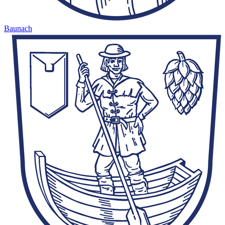
Baunach