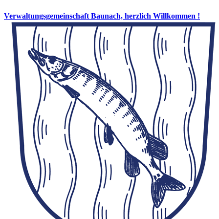
Verwaltungsgemeinschaft Baunach, herzlich Willkommen !