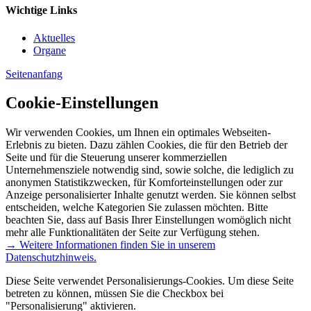
Wichtige Links
Aktuelles
Organe
Seitenanfang
Cookie-Einstellungen
Wir verwenden Cookies, um Ihnen ein optimales Webseiten-
Erlebnis zu bieten. Dazu zählen Cookies, die für den Betrieb der
Seite und für die Steuerung unserer kommerziellen
Unternehmensziele notwendig sind, sowie solche, die lediglich zu
anonymen Statistikzwecken, für Komforteinstellungen oder zur
Anzeige personalisierter Inhalte genutzt werden. Sie können selbst
entscheiden, welche Kategorien Sie zulassen möchten. Bitte
beachten Sie, dass auf Basis Ihrer Einstellungen womöglich nicht
mehr alle Funktionalitäten der Seite zur Verfügung stehen.
→ Weitere Informationen finden Sie in unserem
Datenschutzhinweis.
Diese Seite verwendet Personalisierungs-Cookies. Um diese Seite
betreten zu können, müssen Sie die Checkbox bei
"Personalisierung" aktivieren.