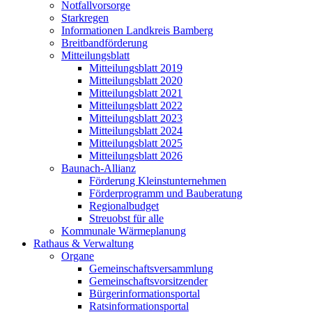
Notfallvorsorge
Starkregen
Informationen Landkreis Bamberg
Breitbandförderung
Mitteilungsblatt
Mitteilungsblatt 2019
Mitteilungsblatt 2020
Mitteilungsblatt 2021
Mitteilungsblatt 2022
Mitteilungsblatt 2023
Mitteilungsblatt 2024
Mitteilungsblatt 2025
Mitteilungsblatt 2026
Baunach-Allianz
Förderung Kleinstunternehmen
Förderprogramm und Bauberatung
Regionalbudget
Streuobst für alle
Kommunale Wärmeplanung
Rathaus & Verwaltung
Organe
Gemeinschaftsversammlung
Gemeinschaftsvorsitzender
Bürgerinformationsportal
Ratsinformationsportal