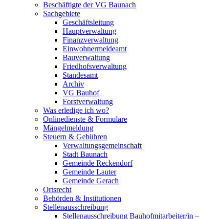
Beschäftigte der VG Baunach
Sachgebiete
Geschäftsleitung
Hauptverwaltung
Finanzverwaltung
Einwohnermeldeamt
Bauverwaltung
Friedhofsverwaltung
Standesamt
Archiv
VG Bauhof
Forstverwaltung
Was erledige ich wo?
Onlinedienste & Formulare
Mängelmeldung
Steuern & Gebühren
Verwaltungsgemeinschaft
Stadt Baunach
Gemeinde Reckendorf
Gemeinde Lauter
Gemeinde Gerach
Ortsrecht
Behörden & Institutionen
Stellenausschreibung
Stellenausschreibung Bauhofmitarbeiter/in –