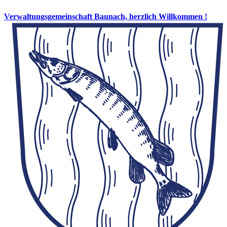
Verwaltungsgemeinschaft Baunach, herzlich Willkommen !