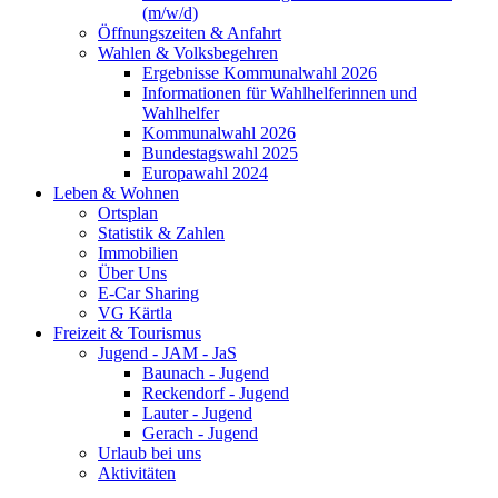
(m/w/d)
Öffnungszeiten & Anfahrt
Wahlen & Volksbegehren
Ergebnisse Kommunalwahl 2026
Informationen für Wahlhelferinnen und
Wahlhelfer
Kommunalwahl 2026
Bundestagswahl 2025
Europawahl 2024
Leben & Wohnen
Ortsplan
Statistik & Zahlen
Immobilien
Über Uns
E-Car Sharing
VG Kärtla
Freizeit & Tourismus
Jugend - JAM - JaS
Baunach - Jugend
Reckendorf - Jugend
Lauter - Jugend
Gerach - Jugend
Urlaub bei uns
Aktivitäten