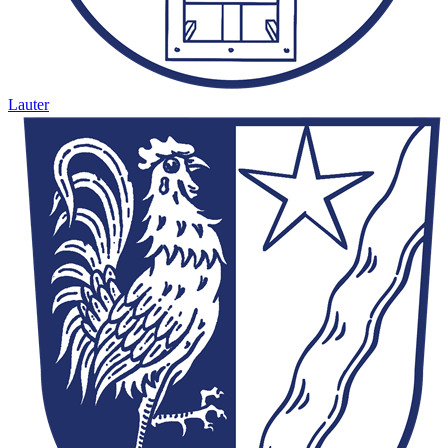
Lauter