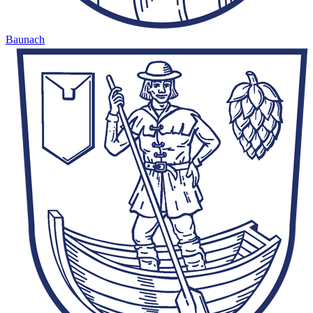
Baunach