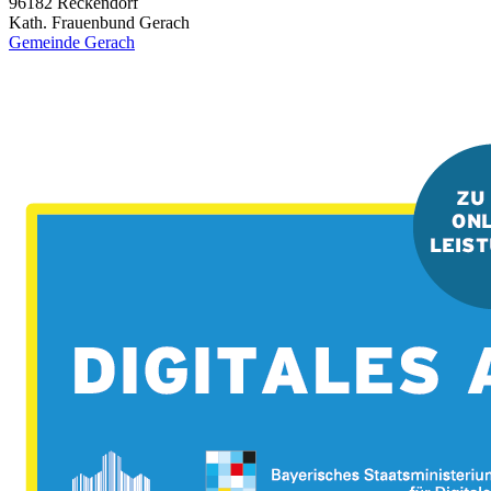
96182
Reckendorf
Kath. Frauenbund Gerach
Gemeinde Gerach