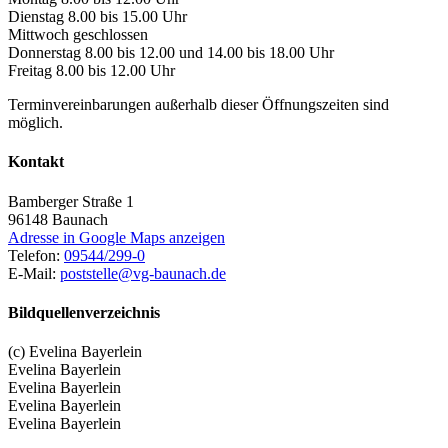
Dienstag 8.00 bis 15.00 Uhr
Mittwoch geschlossen
Donnerstag 8.00 bis 12.00 und 14.00 bis 18.00 Uhr
Freitag 8.00 bis 12.00 Uhr
Terminvereinbarungen außerhalb dieser Öffnungszeiten sind
möglich.
Kontakt
Bamberger Straße 1
96148
Baunach
Adresse in Google Maps anzeigen
Telefon:
09544/299-0
E-Mail:
poststelle@vg-baunach.de
Bildquellenverzeichnis
(c) Evelina Bayerlein
Evelina Bayerlein
Evelina Bayerlein
Evelina Bayerlein
Evelina Bayerlein