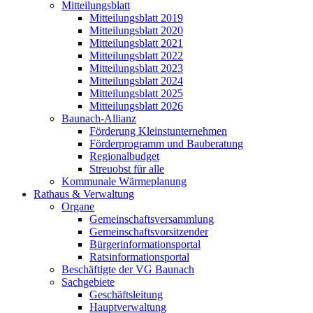
Mitteilungsblatt
Mitteilungsblatt 2019
Mitteilungsblatt 2020
Mitteilungsblatt 2021
Mitteilungsblatt 2022
Mitteilungsblatt 2023
Mitteilungsblatt 2024
Mitteilungsblatt 2025
Mitteilungsblatt 2026
Baunach-Allianz
Förderung Kleinstunternehmen
Förderprogramm und Bauberatung
Regionalbudget
Streuobst für alle
Kommunale Wärmeplanung
Rathaus & Verwaltung
Organe
Gemeinschaftsversammlung
Gemeinschaftsvorsitzender
Bürgerinformationsportal
Ratsinformationsportal
Beschäftigte der VG Baunach
Sachgebiete
Geschäftsleitung
Hauptverwaltung