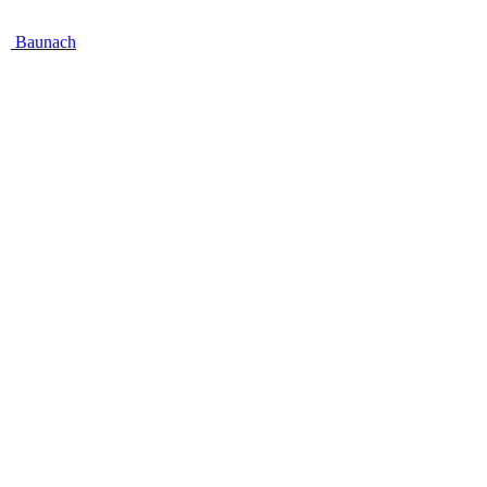
Baunach