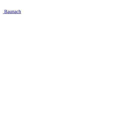
Baunach