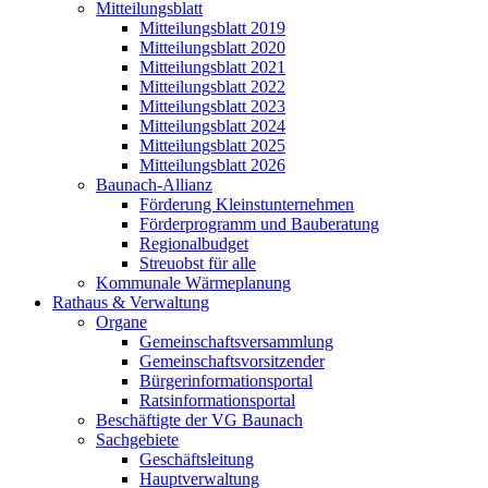
Mitteilungsblatt
Mitteilungsblatt 2019
Mitteilungsblatt 2020
Mitteilungsblatt 2021
Mitteilungsblatt 2022
Mitteilungsblatt 2023
Mitteilungsblatt 2024
Mitteilungsblatt 2025
Mitteilungsblatt 2026
Baunach-Allianz
Förderung Kleinstunternehmen
Förderprogramm und Bauberatung
Regionalbudget
Streuobst für alle
Kommunale Wärmeplanung
Rathaus & Verwaltung
Organe
Gemeinschaftsversammlung
Gemeinschaftsvorsitzender
Bürgerinformationsportal
Ratsinformationsportal
Beschäftigte der VG Baunach
Sachgebiete
Geschäftsleitung
Hauptverwaltung