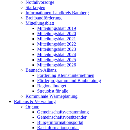
Notfallvorsorge
Starkregen
Informationen Landkreis Bamberg
Breitbandförderung
Mitteilungsblatt
Mitteilungsblatt 2019
Mitteilungsblatt 2020
Mitteilungsblatt 2021
Mitteilungsblatt 2022
Mitteilungsblatt 2023
Mitteilungsblatt 2024
Mitteilungsblatt 2025
Mitteilungsblatt 2026
Baunach-Allianz
Förderung Kleinstunternehmen
Förderprogramm und Bauberatung
Regionalbudget
Streuobst für alle
Kommunale Wärmeplanung
Rathaus & Verwaltung
Organe
Gemeinschaftsversammlung
Gemeinschaftsvorsitzender
Bürgerinformationsportal
Ratsinformationsportal