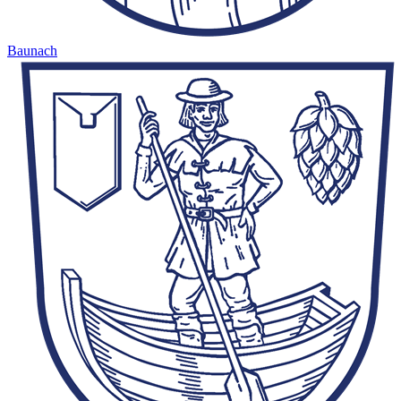
Baunach