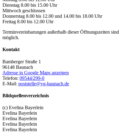
Dienstag 8.00 bis 15.00 Uhr
Mittwoch geschlossen
Donnerstag 8.00 bis 12.00 und 14.00 bis 18.00 Uhr
Freitag 8.00 bis 12.00 Uhr
Terminvereinbarungen außerhalb dieser Öffnungszeiten sind
möglich.
Kontakt
Bamberger Straße 1
96148
Baunach
Adresse in Google Maps anzeigen
Telefon:
09544/299-0
E-Mail:
poststelle@vg-baunach.de
Bildquellenverzeichnis
(c) Evelina Bayerlein
Evelina Bayerlein
Evelina Bayerlein
Evelina Bayerlein
Evelina Bayerlein