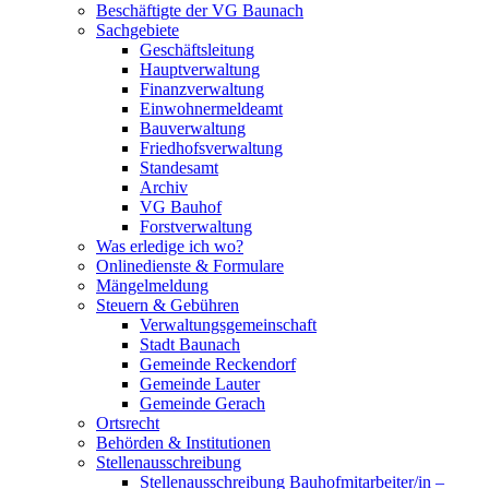
Beschäftigte der VG Baunach
Sachgebiete
Geschäftsleitung
Hauptverwaltung
Finanzverwaltung
Einwohnermeldeamt
Bauverwaltung
Friedhofsverwaltung
Standesamt
Archiv
VG Bauhof
Forstverwaltung
Was erledige ich wo?
Onlinedienste & Formulare
Mängelmeldung
Steuern & Gebühren
Verwaltungsgemeinschaft
Stadt Baunach
Gemeinde Reckendorf
Gemeinde Lauter
Gemeinde Gerach
Ortsrecht
Behörden & Institutionen
Stellenausschreibung
Stellenausschreibung Bauhofmitarbeiter/in –