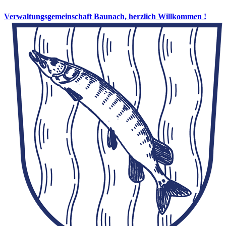
Verwaltungsgemeinschaft Baunach, herzlich Willkommen !