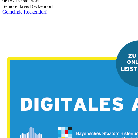
96182
Reckendorf
Seniorenkreis Reckendorf
Gemeinde Reckendorf