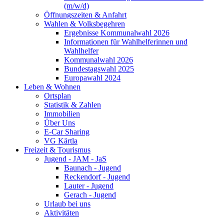
(m/w/d)
Öffnungszeiten & Anfahrt
Wahlen & Volksbegehren
Ergebnisse Kommunalwahl 2026
Informationen für Wahlhelferinnen und
Wahlhelfer
Kommunalwahl 2026
Bundestagswahl 2025
Europawahl 2024
Leben & Wohnen
Ortsplan
Statistik & Zahlen
Immobilien
Über Uns
E-Car Sharing
VG Kärtla
Freizeit & Tourismus
Jugend - JAM - JaS
Baunach - Jugend
Reckendorf - Jugend
Lauter - Jugend
Gerach - Jugend
Urlaub bei uns
Aktivitäten