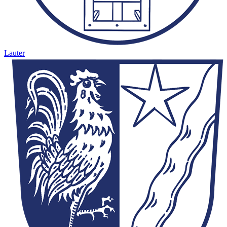
Lauter