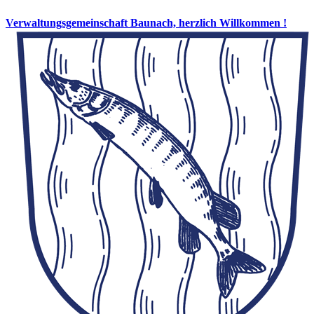
Verwaltungsgemeinschaft Baunach, herzlich Willkommen !