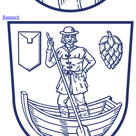
Baunach