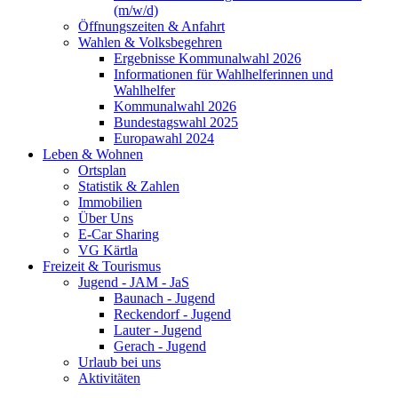
(m/w/d)
Öffnungszeiten & Anfahrt
Wahlen & Volksbegehren
Ergebnisse Kommunalwahl 2026
Informationen für Wahlhelferinnen und
Wahlhelfer
Kommunalwahl 2026
Bundestagswahl 2025
Europawahl 2024
Leben & Wohnen
Ortsplan
Statistik & Zahlen
Immobilien
Über Uns
E-Car Sharing
VG Kärtla
Freizeit & Tourismus
Jugend - JAM - JaS
Baunach - Jugend
Reckendorf - Jugend
Lauter - Jugend
Gerach - Jugend
Urlaub bei uns
Aktivitäten