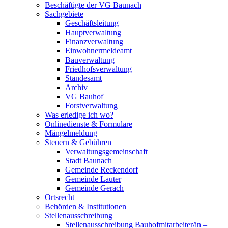
Beschäftigte der VG Baunach
Sachgebiete
Geschäftsleitung
Hauptverwaltung
Finanzverwaltung
Einwohnermeldeamt
Bauverwaltung
Friedhofsverwaltung
Standesamt
Archiv
VG Bauhof
Forstverwaltung
Was erledige ich wo?
Onlinedienste & Formulare
Mängelmeldung
Steuern & Gebühren
Verwaltungsgemeinschaft
Stadt Baunach
Gemeinde Reckendorf
Gemeinde Lauter
Gemeinde Gerach
Ortsrecht
Behörden & Institutionen
Stellenausschreibung
Stellenausschreibung Bauhofmitarbeiter/in –