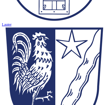
Lauter