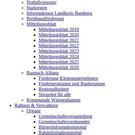
Notfallvorsorge
Starkregen
Informationen Landkreis Bamberg
Breitbandförderung
Mitteilungsblatt
Mitteilungsblatt 2019
Mitteilungsblatt 2020
Mitteilungsblatt 2021
Mitteilungsblatt 2022
Mitteilungsblatt 2023
Mitteilungsblatt 2024
Mitteilungsblatt 2025
Mitteilungsblatt 2026
Baunach-Allianz
Förderung Kleinstunternehmen
Förderprogramm und Bauberatung
Regionalbudget
Streuobst für alle
Kommunale Wärmeplanung
Rathaus & Verwaltung
Organe
Gemeinschaftsversammlung
Gemeinschaftsvorsitzender
Bürgerinformationsportal
Ratsinformationsportal