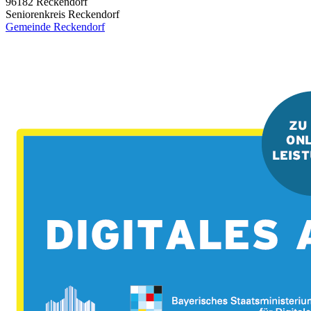
96182
Reckendorf
Seniorenkreis Reckendorf
Gemeinde Reckendorf