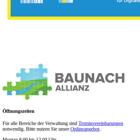
Öffnungszeiten
Für alle Bereiche der Verwaltung sind
Terminvereinbarungen
notwendig. Bitte nutzen Sie unser
Onlineangebot
.
Montag 8.00 bis 12.00 Uhr