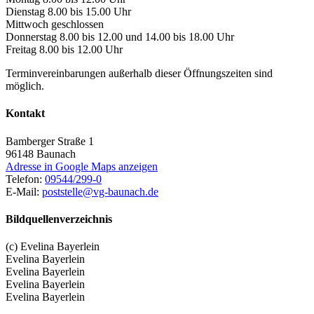
Dienstag 8.00 bis 15.00 Uhr
Mittwoch geschlossen
Donnerstag 8.00 bis 12.00 und 14.00 bis 18.00 Uhr
Freitag 8.00 bis 12.00 Uhr
Terminvereinbarungen außerhalb dieser Öffnungszeiten sind
möglich.
Kontakt
Bamberger Straße 1
96148
Baunach
Adresse in Google Maps anzeigen
Telefon:
09544/299-0
E-Mail:
poststelle@vg-baunach.de
Bildquellenverzeichnis
(c) Evelina Bayerlein
Evelina Bayerlein
Evelina Bayerlein
Evelina Bayerlein
Evelina Bayerlein