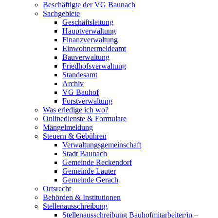
Beschäftigte der VG Baunach
Sachgebiete
Geschäftsleitung
Hauptverwaltung
Finanzverwaltung
Einwohnermeldeamt
Bauverwaltung
Friedhofsverwaltung
Standesamt
Archiv
VG Bauhof
Forstverwaltung
Was erledige ich wo?
Onlinedienste & Formulare
Mängelmeldung
Steuern & Gebühren
Verwaltungsgemeinschaft
Stadt Baunach
Gemeinde Reckendorf
Gemeinde Lauter
Gemeinde Gerach
Ortsrecht
Behörden & Institutionen
Stellenausschreibung
Stellenausschreibung Bauhofmitarbeiter/in –