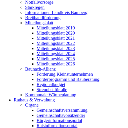
Notfallvorsorge
Starkregen
Informationen Landkreis Bamberg
Breitbandförderung
Mitteilungsblatt
Mitteilungsblatt 2019
Mitteilungsblatt 2020
Mitteilungsblatt 2021
Mitteilungsblatt 2022
Mitteilungsblatt 2023
Mitteilungsblatt 2024
Mitteilungsblatt 2025
Mitteilungsblatt 2026
Baunach-Allianz
Förderung Kleinstunternehmen
Förderprogramm und Bauberatung
Regionalbudget
Streuobst für alle
Kommunale Wärmeplanung
Rathaus & Verwaltung
Organe
Gemeinschaftsversammlung
Gemeinschaftsvorsitzender
Bürgerinformationsportal
Ratsinformationsportal