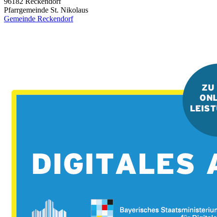
96182
Reckendorf
Pfarrgemeinde St. Nikolaus
Gemeinde Reckendorf