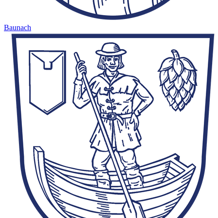
Baunach