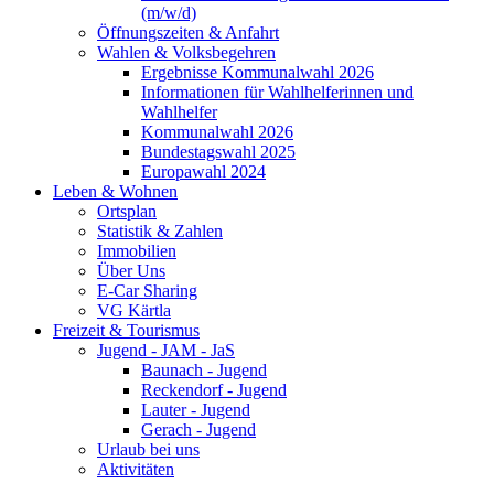
(m/w/d)
Öffnungszeiten & Anfahrt
Wahlen & Volksbegehren
Ergebnisse Kommunalwahl 2026
Informationen für Wahlhelferinnen und
Wahlhelfer
Kommunalwahl 2026
Bundestagswahl 2025
Europawahl 2024
Leben & Wohnen
Ortsplan
Statistik & Zahlen
Immobilien
Über Uns
E-Car Sharing
VG Kärtla
Freizeit & Tourismus
Jugend - JAM - JaS
Baunach - Jugend
Reckendorf - Jugend
Lauter - Jugend
Gerach - Jugend
Urlaub bei uns
Aktivitäten