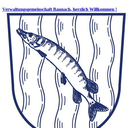
Verwaltungsgemeinschaft Baunach, herzlich Willkommen !