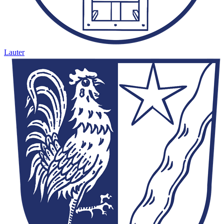
Lauter