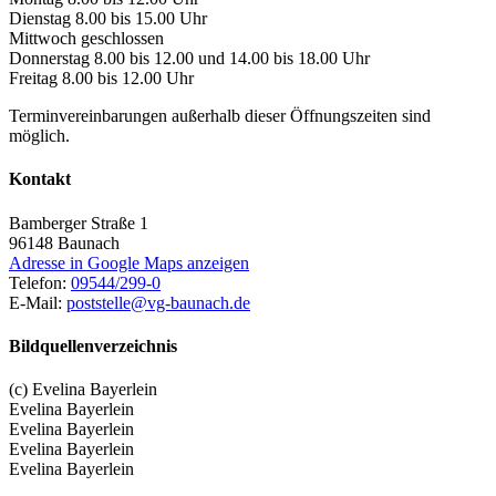
Dienstag 8.00 bis 15.00 Uhr
Mittwoch geschlossen
Donnerstag 8.00 bis 12.00 und 14.00 bis 18.00 Uhr
Freitag 8.00 bis 12.00 Uhr
Terminvereinbarungen außerhalb dieser Öffnungszeiten sind
möglich.
Kontakt
Bamberger Straße 1
96148
Baunach
Adresse in Google Maps anzeigen
Telefon:
09544/299-0
E-Mail:
poststelle@vg-baunach.de
Bildquellenverzeichnis
(c) Evelina Bayerlein
Evelina Bayerlein
Evelina Bayerlein
Evelina Bayerlein
Evelina Bayerlein