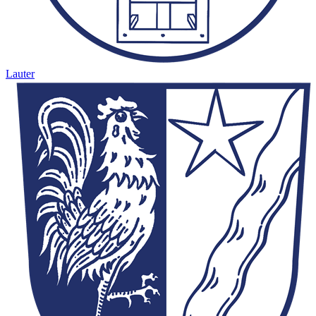
Lauter