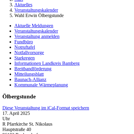
Aktuelles
Veranstaltungskalender
Wahl Erwin Ölbergstunde
Aktuelle Meldungen
Veranstaltungskalender
Veranstaltung anmelden
Fundbüro
Notruftafel
Notfallvorsorge
Starkregen
Informationen Landkreis Bamberg
Breitbandförderung
Mitteilungsblatt
Baunach-Allianz
Kommunale Wärmeplanung
Ölbergstunde
Diese Veranstaltung im iCal-Format speichern
17. April 2025
Uhr
R Pfarrkirche St. Nikolaus
Hauptstraße 40