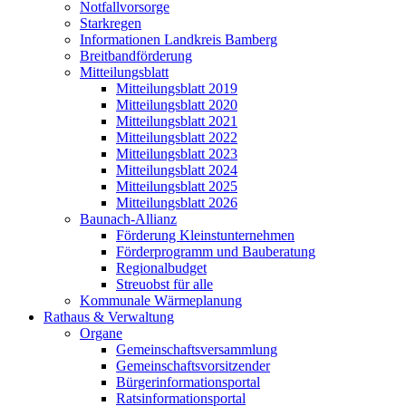
Notfallvorsorge
Starkregen
Informationen Landkreis Bamberg
Breitbandförderung
Mitteilungsblatt
Mitteilungsblatt 2019
Mitteilungsblatt 2020
Mitteilungsblatt 2021
Mitteilungsblatt 2022
Mitteilungsblatt 2023
Mitteilungsblatt 2024
Mitteilungsblatt 2025
Mitteilungsblatt 2026
Baunach-Allianz
Förderung Kleinstunternehmen
Förderprogramm und Bauberatung
Regionalbudget
Streuobst für alle
Kommunale Wärmeplanung
Rathaus & Verwaltung
Organe
Gemeinschaftsversammlung
Gemeinschaftsvorsitzender
Bürgerinformationsportal
Ratsinformationsportal