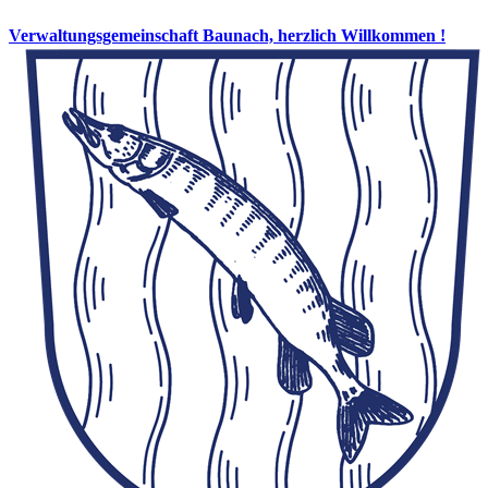
Verwaltungsgemeinschaft Baunach, herzlich Willkommen !