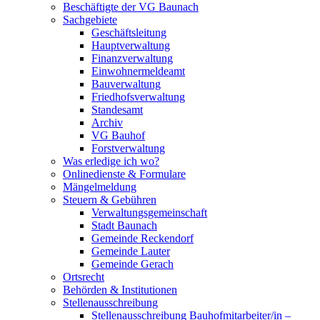
Beschäftigte der VG Baunach
Sachgebiete
Geschäftsleitung
Hauptverwaltung
Finanzverwaltung
Einwohnermeldeamt
Bauverwaltung
Friedhofsverwaltung
Standesamt
Archiv
VG Bauhof
Forstverwaltung
Was erledige ich wo?
Onlinedienste & Formulare
Mängelmeldung
Steuern & Gebühren
Verwaltungsgemeinschaft
Stadt Baunach
Gemeinde Reckendorf
Gemeinde Lauter
Gemeinde Gerach
Ortsrecht
Behörden & Institutionen
Stellenausschreibung
Stellenausschreibung Bauhofmitarbeiter/in –