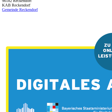
96182
Reckendorf
KAB Reckendorf
Gemeinde Reckendorf