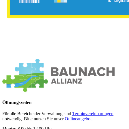
Öffnungszeiten
Für alle Bereiche der Verwaltung sind
Terminvereinbarungen
notwendig. Bitte nutzen Sie unser
Onlineangebot
.
Montag 8.00 bis 12.00 Uhr