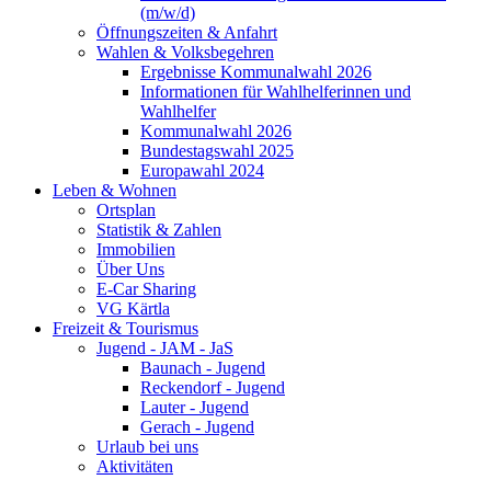
(m/w/d)
Öffnungszeiten & Anfahrt
Wahlen & Volksbegehren
Ergebnisse Kommunalwahl 2026
Informationen für Wahlhelferinnen und
Wahlhelfer
Kommunalwahl 2026
Bundestagswahl 2025
Europawahl 2024
Leben & Wohnen
Ortsplan
Statistik & Zahlen
Immobilien
Über Uns
E-Car Sharing
VG Kärtla
Freizeit & Tourismus
Jugend - JAM - JaS
Baunach - Jugend
Reckendorf - Jugend
Lauter - Jugend
Gerach - Jugend
Urlaub bei uns
Aktivitäten