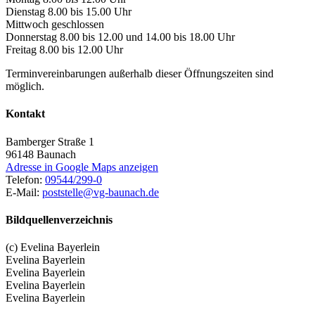
Dienstag 8.00 bis 15.00 Uhr
Mittwoch geschlossen
Donnerstag 8.00 bis 12.00 und 14.00 bis 18.00 Uhr
Freitag 8.00 bis 12.00 Uhr
Terminvereinbarungen außerhalb dieser Öffnungszeiten sind
möglich.
Kontakt
Bamberger Straße 1
96148
Baunach
Adresse in Google Maps anzeigen
Telefon:
09544/299-0
E-Mail:
poststelle@vg-baunach.de
Bildquellenverzeichnis
(c) Evelina Bayerlein
Evelina Bayerlein
Evelina Bayerlein
Evelina Bayerlein
Evelina Bayerlein