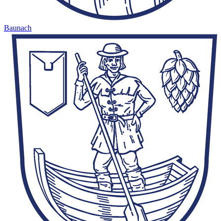
Baunach