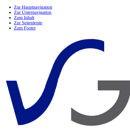
Zur Hauptnavigation
Zur Unternavigation
Zum Inhalt
Zur Seitenleiste
Zum Footer