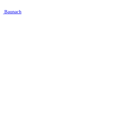
Baunach