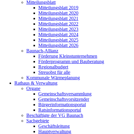
Mitteilungsblatt
Mitteilungsblatt 2019
Mitteilungsblatt 2020
Mitteilungsblatt 2021
Mitteilungsblatt 2022
Mitteilungsblatt 2023
Mitteilungsblatt 2024
Mitteilungsblatt 2025
Mitteilungsblatt 2026
Baunach-Allianz
Förderung Kleinstunternehmen
Förderprogramm und Bauberatung
Regionalbudget
Streuobst für alle
Kommunale Wärmeplanung
Rathaus & Verwaltung
Organe
Gemeinschaftsversammlung
Gemeinschaftsvorsitzender
Bürgerinformationsportal
Ratsinformationsportal
Beschäftigte der VG Baunach
Sachgebiete
Geschäftsleitung
Hauptverwaltung