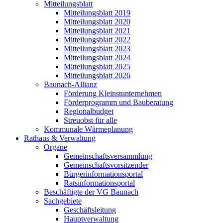
Mitteilungsblatt
Mitteilungsblatt 2019
Mitteilungsblatt 2020
Mitteilungsblatt 2021
Mitteilungsblatt 2022
Mitteilungsblatt 2023
Mitteilungsblatt 2024
Mitteilungsblatt 2025
Mitteilungsblatt 2026
Baunach-Allianz
Förderung Kleinstunternehmen
Förderprogramm und Bauberatung
Regionalbudget
Streuobst für alle
Kommunale Wärmeplanung
Rathaus & Verwaltung
Organe
Gemeinschaftsversammlung
Gemeinschaftsvorsitzender
Bürgerinformationsportal
Ratsinformationsportal
Beschäftigte der VG Baunach
Sachgebiete
Geschäftsleitung
Hauptverwaltung