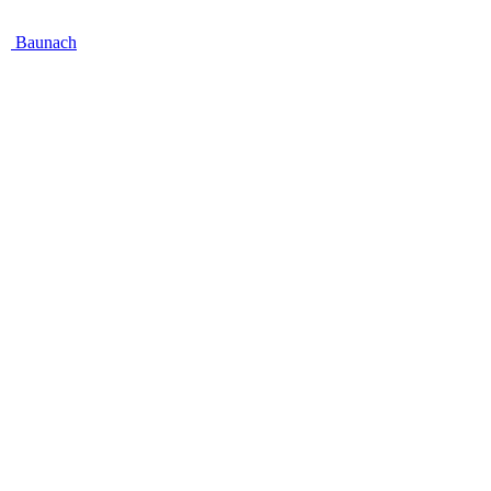
Baunach