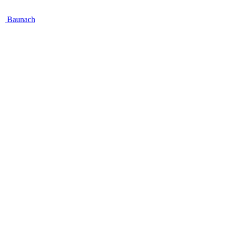
Baunach