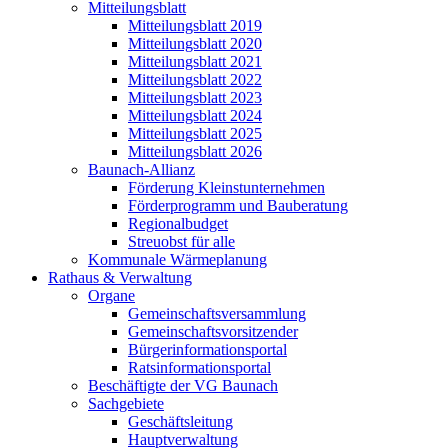
Mitteilungsblatt
Mitteilungsblatt 2019
Mitteilungsblatt 2020
Mitteilungsblatt 2021
Mitteilungsblatt 2022
Mitteilungsblatt 2023
Mitteilungsblatt 2024
Mitteilungsblatt 2025
Mitteilungsblatt 2026
Baunach-Allianz
Förderung Kleinstunternehmen
Förderprogramm und Bauberatung
Regionalbudget
Streuobst für alle
Kommunale Wärmeplanung
Rathaus & Verwaltung
Organe
Gemeinschaftsversammlung
Gemeinschaftsvorsitzender
Bürgerinformationsportal
Ratsinformationsportal
Beschäftigte der VG Baunach
Sachgebiete
Geschäftsleitung
Hauptverwaltung