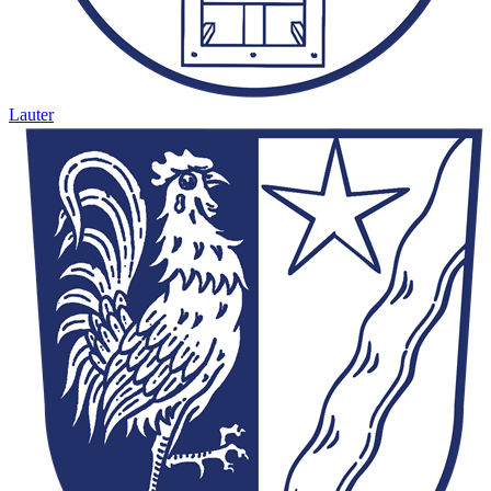
Lauter