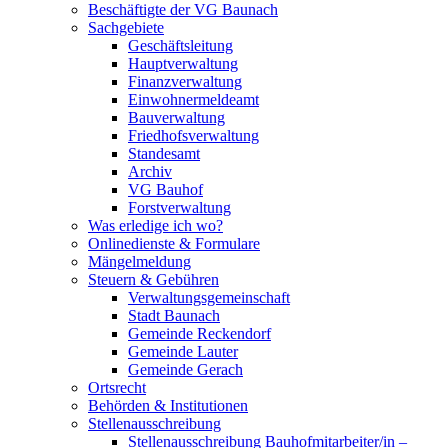
Beschäftigte der VG Baunach
Sachgebiete
Geschäftsleitung
Hauptverwaltung
Finanzverwaltung
Einwohnermeldeamt
Bauverwaltung
Friedhofsverwaltung
Standesamt
Archiv
VG Bauhof
Forstverwaltung
Was erledige ich wo?
Onlinedienste & Formulare
Mängelmeldung
Steuern & Gebühren
Verwaltungsgemeinschaft
Stadt Baunach
Gemeinde Reckendorf
Gemeinde Lauter
Gemeinde Gerach
Ortsrecht
Behörden & Institutionen
Stellenausschreibung
Stellenausschreibung Bauhofmitarbeiter/in –