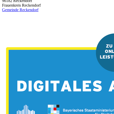
96182
Reckendorf
Frauenkreis Reckendorf
Gemeinde Reckendorf