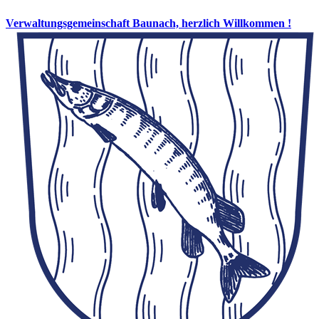
Verwaltungsgemeinschaft Baunach, herzlich Willkommen !