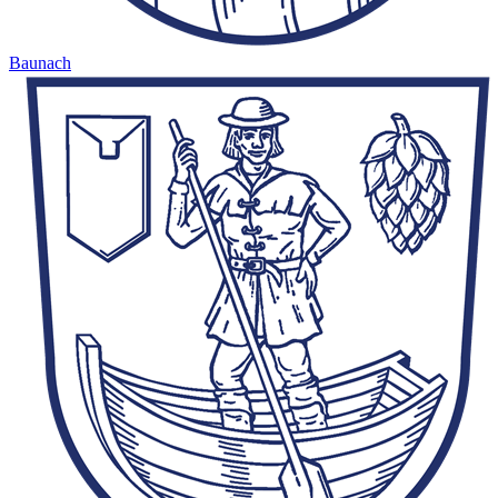
Baunach