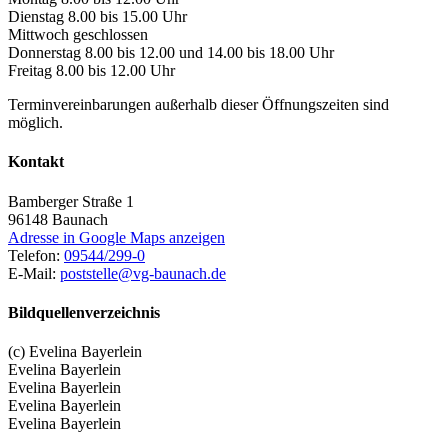
Dienstag 8.00 bis 15.00 Uhr
Mittwoch geschlossen
Donnerstag 8.00 bis 12.00 und 14.00 bis 18.00 Uhr
Freitag 8.00 bis 12.00 Uhr
Terminvereinbarungen außerhalb dieser Öffnungszeiten sind
möglich.
Kontakt
Bamberger Straße 1
96148
Baunach
Adresse in Google Maps anzeigen
Telefon:
09544/299-0
E-Mail:
poststelle@vg-baunach.de
Bildquellenverzeichnis
(c) Evelina Bayerlein
Evelina Bayerlein
Evelina Bayerlein
Evelina Bayerlein
Evelina Bayerlein