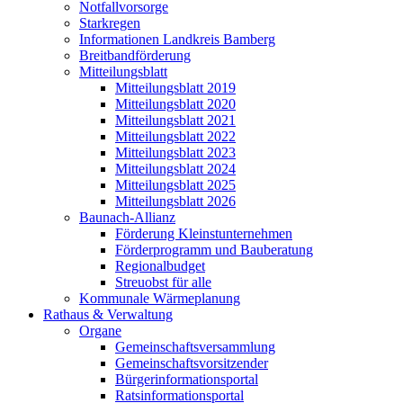
Notfallvorsorge
Starkregen
Informationen Landkreis Bamberg
Breitbandförderung
Mitteilungsblatt
Mitteilungsblatt 2019
Mitteilungsblatt 2020
Mitteilungsblatt 2021
Mitteilungsblatt 2022
Mitteilungsblatt 2023
Mitteilungsblatt 2024
Mitteilungsblatt 2025
Mitteilungsblatt 2026
Baunach-Allianz
Förderung Kleinstunternehmen
Förderprogramm und Bauberatung
Regionalbudget
Streuobst für alle
Kommunale Wärmeplanung
Rathaus & Verwaltung
Organe
Gemeinschaftsversammlung
Gemeinschaftsvorsitzender
Bürgerinformationsportal
Ratsinformationsportal