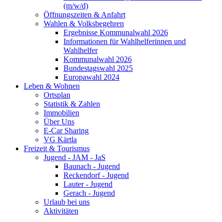
(m/w/d)
Öffnungszeiten & Anfahrt
Wahlen & Volksbegehren
Ergebnisse Kommunalwahl 2026
Informationen für Wahlhelferinnen und
Wahlhelfer
Kommunalwahl 2026
Bundestagswahl 2025
Europawahl 2024
Leben & Wohnen
Ortsplan
Statistik & Zahlen
Immobilien
Über Uns
E-Car Sharing
VG Kärtla
Freizeit & Tourismus
Jugend - JAM - JaS
Baunach - Jugend
Reckendorf - Jugend
Lauter - Jugend
Gerach - Jugend
Urlaub bei uns
Aktivitäten