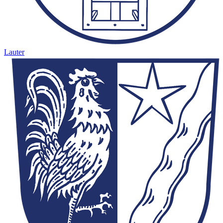
Lauter