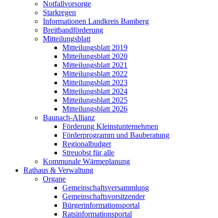
Notfallvorsorge
Starkregen
Informationen Landkreis Bamberg
Breitbandförderung
Mitteilungsblatt
Mitteilungsblatt 2019
Mitteilungsblatt 2020
Mitteilungsblatt 2021
Mitteilungsblatt 2022
Mitteilungsblatt 2023
Mitteilungsblatt 2024
Mitteilungsblatt 2025
Mitteilungsblatt 2026
Baunach-Allianz
Förderung Kleinstunternehmen
Förderprogramm und Bauberatung
Regionalbudget
Streuobst für alle
Kommunale Wärmeplanung
Rathaus & Verwaltung
Organe
Gemeinschaftsversammlung
Gemeinschaftsvorsitzender
Bürgerinformationsportal
Ratsinformationsportal