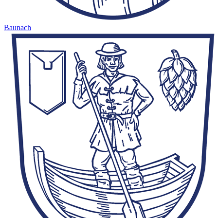
Baunach