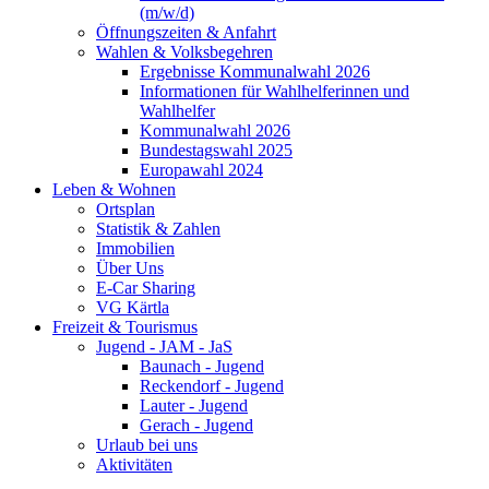
(m/w/d)
Öffnungszeiten & Anfahrt
Wahlen & Volksbegehren
Ergebnisse Kommunalwahl 2026
Informationen für Wahlhelferinnen und
Wahlhelfer
Kommunalwahl 2026
Bundestagswahl 2025
Europawahl 2024
Leben & Wohnen
Ortsplan
Statistik & Zahlen
Immobilien
Über Uns
E-Car Sharing
VG Kärtla
Freizeit & Tourismus
Jugend - JAM - JaS
Baunach - Jugend
Reckendorf - Jugend
Lauter - Jugend
Gerach - Jugend
Urlaub bei uns
Aktivitäten