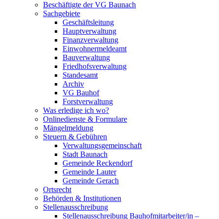
Beschäftigte der VG Baunach
Sachgebiete
Geschäftsleitung
Hauptverwaltung
Finanzverwaltung
Einwohnermeldeamt
Bauverwaltung
Friedhofsverwaltung
Standesamt
Archiv
VG Bauhof
Forstverwaltung
Was erledige ich wo?
Onlinedienste & Formulare
Mängelmeldung
Steuern & Gebühren
Verwaltungsgemeinschaft
Stadt Baunach
Gemeinde Reckendorf
Gemeinde Lauter
Gemeinde Gerach
Ortsrecht
Behörden & Institutionen
Stellenausschreibung
Stellenausschreibung Bauhofmitarbeiter/in –