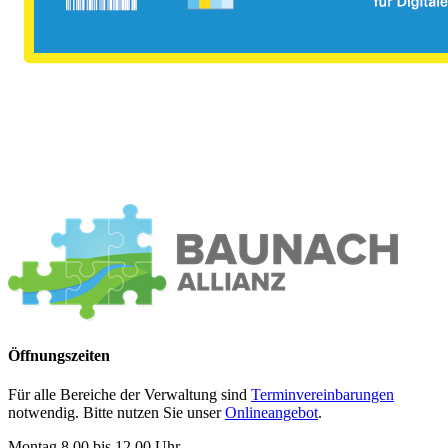
Öffnungszeiten
Für alle Bereiche der Verwaltung sind
Terminvereinbarungen
notwendig. Bitte nutzen Sie unser
Onlineangebot
.
Montag 8.00 bis 12.00 Uhr