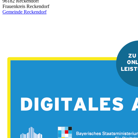
96182
Reckendorf
Frauenkreis Reckendorf
Gemeinde Reckendorf