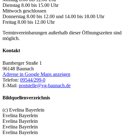
Dienstag 8.00 bis 15.00 Uhr
Mittwoch geschlossen
Donnerstag 8.00 bis 12.00 und 14.00 bis 18.00 Uhr
Freitag 8.00 bis 12.00 Uhr
Terminvereinbarungen außerhalb dieser Öffnungszeiten sind
möglich.
Kontakt
Bamberger Straße 1
96148
Baunach
Adresse in Google Maps anzeigen
Telefon:
09544/299-0
E-Mail:
poststelle@vg-baunach.de
Bildquellenverzeichnis
(c) Evelina Bayerlein
Evelina Bayerlein
Evelina Bayerlein
Evelina Bayerlein
Evelina Bayerlein