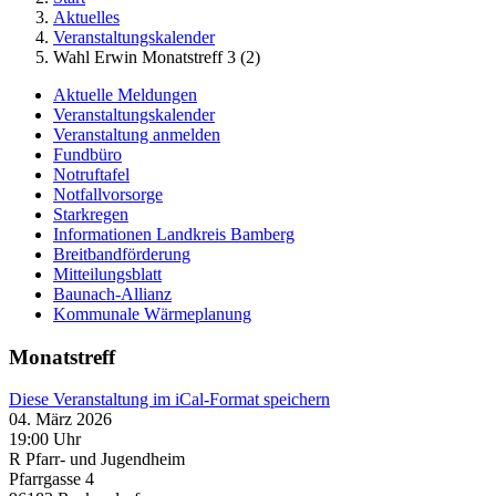
Aktuelles
Veranstaltungskalender
Wahl Erwin Monatstreff 3 (2)
Aktuelle Meldungen
Veranstaltungskalender
Veranstaltung anmelden
Fundbüro
Notruftafel
Notfallvorsorge
Starkregen
Informationen Landkreis Bamberg
Breitbandförderung
Mitteilungsblatt
Baunach-Allianz
Kommunale Wärmeplanung
Monatstreff
Diese Veranstaltung im iCal-Format speichern
04. März 2026
19:00 Uhr
R Pfarr- und Jugendheim
Pfarrgasse 4