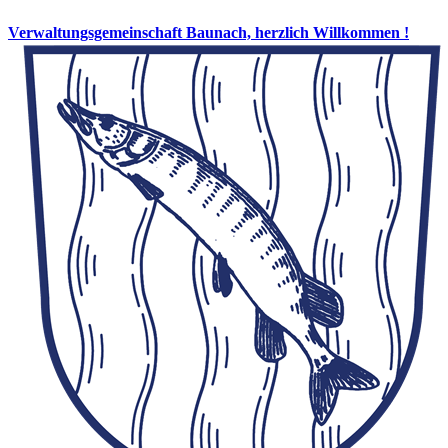
Verwaltungsgemeinschaft Baunach, herzlich Willkommen !