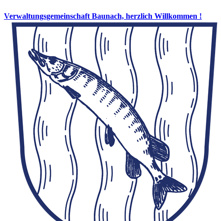
Verwaltungsgemeinschaft Baunach, herzlich Willkommen !