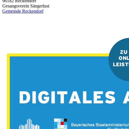
96182
Reckendorf
Gesangsverein Sängerlust
Gemeinde Reckendorf