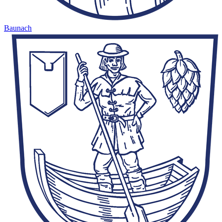
Baunach