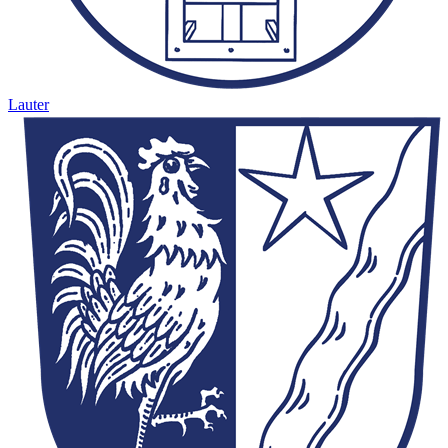
Lauter