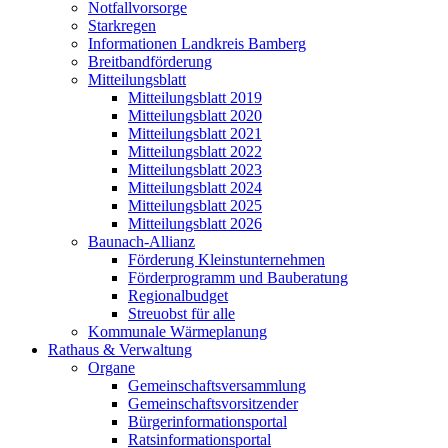
Notfallvorsorge
Starkregen
Informationen Landkreis Bamberg
Breitbandförderung
Mitteilungsblatt
Mitteilungsblatt 2019
Mitteilungsblatt 2020
Mitteilungsblatt 2021
Mitteilungsblatt 2022
Mitteilungsblatt 2023
Mitteilungsblatt 2024
Mitteilungsblatt 2025
Mitteilungsblatt 2026
Baunach-Allianz
Förderung Kleinstunternehmen
Förderprogramm und Bauberatung
Regionalbudget
Streuobst für alle
Kommunale Wärmeplanung
Rathaus & Verwaltung
Organe
Gemeinschaftsversammlung
Gemeinschaftsvorsitzender
Bürgerinformationsportal
Ratsinformationsportal