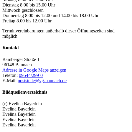
Dienstag 8.00 bis 15.00 Uhr
Mittwoch geschlossen
Donnerstag 8.00 bis 12.00 und 14.00 bis 18.00 Uhr
Freitag 8.00 bis 12.00 Uhr
Terminvereinbarungen außerhalb dieser Öffnungszeiten sind
möglich.
Kontakt
Bamberger Straße 1
96148
Baunach
Adresse in Google Maps anzeigen
Telefon:
09544/299-0
E-Mail:
poststelle@vg-baunach.de
Bildquellenverzeichnis
(c) Evelina Bayerlein
Evelina Bayerlein
Evelina Bayerlein
Evelina Bayerlein
Evelina Bayerlein