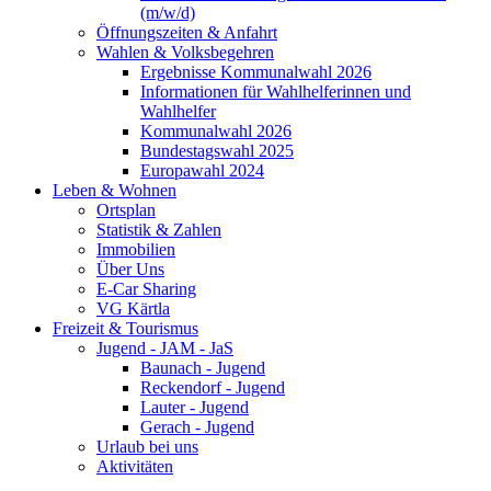
(m/w/d)
Öffnungszeiten & Anfahrt
Wahlen & Volksbegehren
Ergebnisse Kommunalwahl 2026
Informationen für Wahlhelferinnen und
Wahlhelfer
Kommunalwahl 2026
Bundestagswahl 2025
Europawahl 2024
Leben & Wohnen
Ortsplan
Statistik & Zahlen
Immobilien
Über Uns
E-Car Sharing
VG Kärtla
Freizeit & Tourismus
Jugend - JAM - JaS
Baunach - Jugend
Reckendorf - Jugend
Lauter - Jugend
Gerach - Jugend
Urlaub bei uns
Aktivitäten