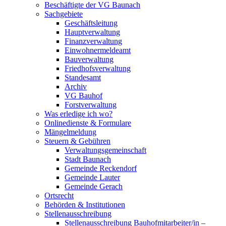
Beschäftigte der VG Baunach
Sachgebiete
Geschäftsleitung
Hauptverwaltung
Finanzverwaltung
Einwohnermeldeamt
Bauverwaltung
Friedhofsverwaltung
Standesamt
Archiv
VG Bauhof
Forstverwaltung
Was erledige ich wo?
Onlinedienste & Formulare
Mängelmeldung
Steuern & Gebühren
Verwaltungsgemeinschaft
Stadt Baunach
Gemeinde Reckendorf
Gemeinde Lauter
Gemeinde Gerach
Ortsrecht
Behörden & Institutionen
Stellenausschreibung
Stellenausschreibung Bauhofmitarbeiter/in –