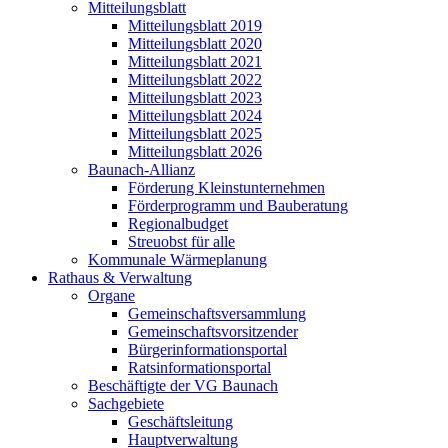
Mitteilungsblatt
Mitteilungsblatt 2019
Mitteilungsblatt 2020
Mitteilungsblatt 2021
Mitteilungsblatt 2022
Mitteilungsblatt 2023
Mitteilungsblatt 2024
Mitteilungsblatt 2025
Mitteilungsblatt 2026
Baunach-Allianz
Förderung Kleinstunternehmen
Förderprogramm und Bauberatung
Regionalbudget
Streuobst für alle
Kommunale Wärmeplanung
Rathaus & Verwaltung
Organe
Gemeinschaftsversammlung
Gemeinschaftsvorsitzender
Bürgerinformationsportal
Ratsinformationsportal
Beschäftigte der VG Baunach
Sachgebiete
Geschäftsleitung
Hauptverwaltung