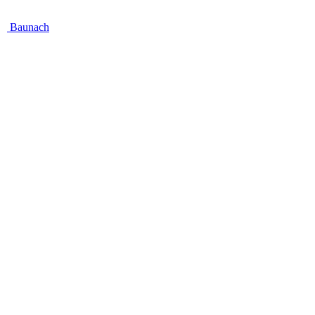
Baunach