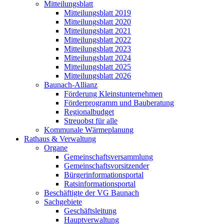
Mitteilungsblatt
Mitteilungsblatt 2019
Mitteilungsblatt 2020
Mitteilungsblatt 2021
Mitteilungsblatt 2022
Mitteilungsblatt 2023
Mitteilungsblatt 2024
Mitteilungsblatt 2025
Mitteilungsblatt 2026
Baunach-Allianz
Förderung Kleinstunternehmen
Förderprogramm und Bauberatung
Regionalbudget
Streuobst für alle
Kommunale Wärmeplanung
Rathaus & Verwaltung
Organe
Gemeinschaftsversammlung
Gemeinschaftsvorsitzender
Bürgerinformationsportal
Ratsinformationsportal
Beschäftigte der VG Baunach
Sachgebiete
Geschäftsleitung
Hauptverwaltung