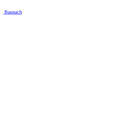
Baunach