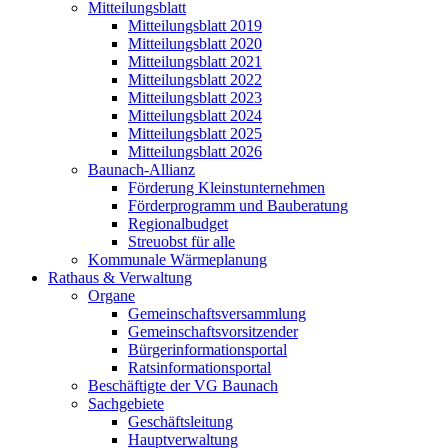
Mitteilungsblatt
Mitteilungsblatt 2019
Mitteilungsblatt 2020
Mitteilungsblatt 2021
Mitteilungsblatt 2022
Mitteilungsblatt 2023
Mitteilungsblatt 2024
Mitteilungsblatt 2025
Mitteilungsblatt 2026
Baunach-Allianz
Förderung Kleinstunternehmen
Förderprogramm und Bauberatung
Regionalbudget
Streuobst für alle
Kommunale Wärmeplanung
Rathaus & Verwaltung
Organe
Gemeinschaftsversammlung
Gemeinschaftsvorsitzender
Bürgerinformationsportal
Ratsinformationsportal
Beschäftigte der VG Baunach
Sachgebiete
Geschäftsleitung
Hauptverwaltung