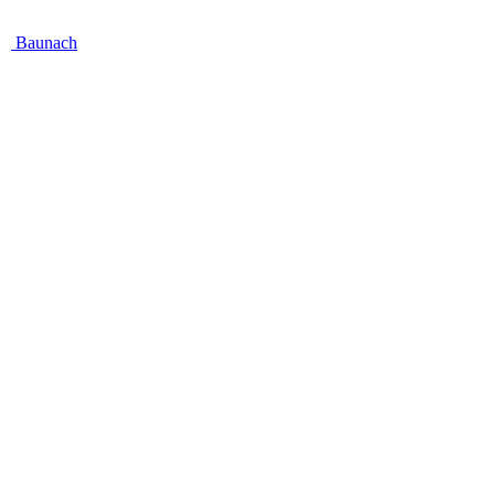
Baunach