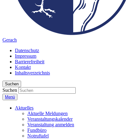
Gerach
Datenschutz
Impressum
Barrierefreiheit
Kontakt
Inhaltsverzeichnis
Suchen
Suchen
Menü
Aktuelles
Aktuelle Meldungen
Veranstaltungskalender
Veranstaltung anmelden
Fundbüro
Notruftafel