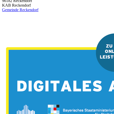
96182
Reckendorf
KAB Reckendorf
Gemeinde Reckendorf