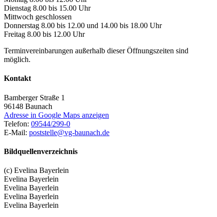
Dienstag 8.00 bis 15.00 Uhr
Mittwoch geschlossen
Donnerstag 8.00 bis 12.00 und 14.00 bis 18.00 Uhr
Freitag 8.00 bis 12.00 Uhr
Terminvereinbarungen außerhalb dieser Öffnungszeiten sind
möglich.
Kontakt
Bamberger Straße 1
96148
Baunach
Adresse in Google Maps anzeigen
Telefon:
09544/299-0
E-Mail:
poststelle@vg-baunach.de
Bildquellenverzeichnis
(c) Evelina Bayerlein
Evelina Bayerlein
Evelina Bayerlein
Evelina Bayerlein
Evelina Bayerlein