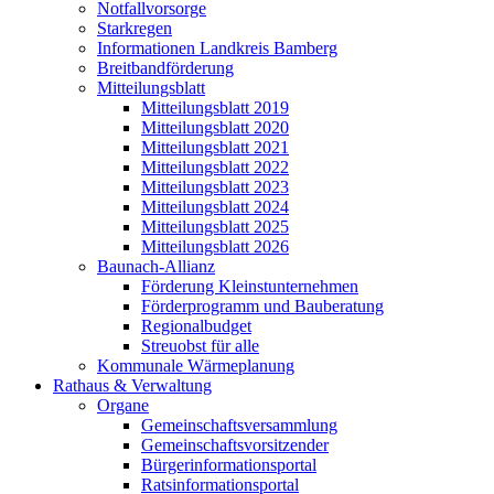
Notfallvorsorge
Starkregen
Informationen Landkreis Bamberg
Breitbandförderung
Mitteilungsblatt
Mitteilungsblatt 2019
Mitteilungsblatt 2020
Mitteilungsblatt 2021
Mitteilungsblatt 2022
Mitteilungsblatt 2023
Mitteilungsblatt 2024
Mitteilungsblatt 2025
Mitteilungsblatt 2026
Baunach-Allianz
Förderung Kleinstunternehmen
Förderprogramm und Bauberatung
Regionalbudget
Streuobst für alle
Kommunale Wärmeplanung
Rathaus & Verwaltung
Organe
Gemeinschaftsversammlung
Gemeinschaftsvorsitzender
Bürgerinformationsportal
Ratsinformationsportal