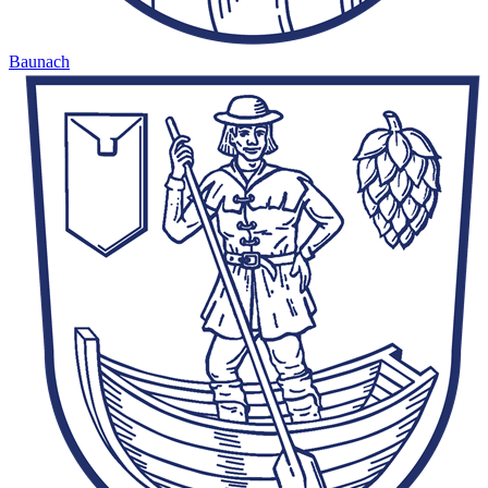
Baunach