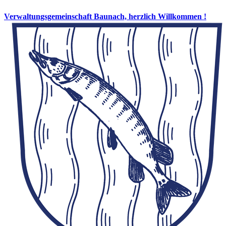
Verwaltungsgemeinschaft Baunach, herzlich Willkommen !