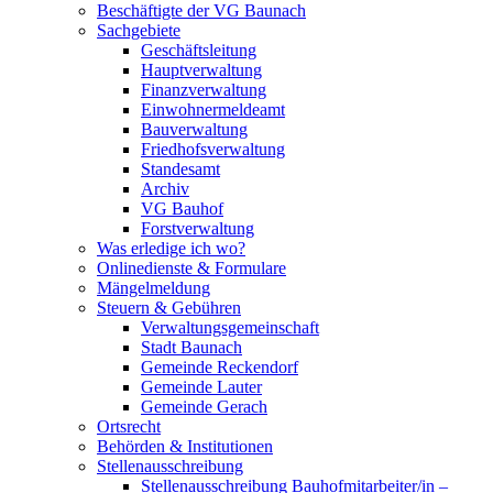
Beschäftigte der VG Baunach
Sachgebiete
Geschäftsleitung
Hauptverwaltung
Finanzverwaltung
Einwohnermeldeamt
Bauverwaltung
Friedhofsverwaltung
Standesamt
Archiv
VG Bauhof
Forstverwaltung
Was erledige ich wo?
Onlinedienste & Formulare
Mängelmeldung
Steuern & Gebühren
Verwaltungsgemeinschaft
Stadt Baunach
Gemeinde Reckendorf
Gemeinde Lauter
Gemeinde Gerach
Ortsrecht
Behörden & Institutionen
Stellenausschreibung
Stellenausschreibung Bauhofmitarbeiter/in –