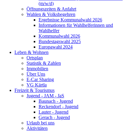
(m/w/d)
Öffnungszeiten & Anfahrt
Wahlen & Volksbegehren
Ergebnisse Kommunalwahl 2026
Informationen für Wahlhelferinnen und
Wahlhelfer
Kommunalwahl 2026
Bundestagswahl 2025
Europawahl 2024
Leben & Wohnen
Ortsplan
Statistik & Zahlen
Immobilien
Über Uns
E-Car Sharing
VG Kärtla
Freizeit & Tourismus
Jugend - JAM - JaS
Baunach - Jugend
Reckendorf - Jugend
Lauter - Jugend
Gerach - Jugend
Urlaub bei uns
Aktivitäten