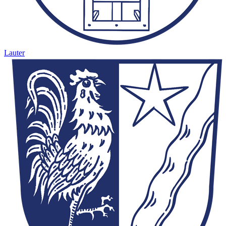
Lauter