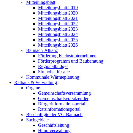
Mitteilungsblatt
Mitteilungsblatt 2019
Mitteilungsblatt 2020
Mitteilungsblatt 2021
Mitteilungsblatt 2022
Mitteilungsblatt 2023
Mitteilungsblatt 2024
Mitteilungsblatt 2025
Mitteilungsblatt 2026
Baunach-Allianz
Förderung Kleinstunternehmen
Förderprogramm und Bauberatung
Regionalbudget
Streuobst für alle
Kommunale Wärmeplanung
Rathaus & Verwaltung
Organe
Gemeinschaftsversammlung
Gemeinschaftsvorsitzender
Bürgerinformationsportal
Ratsinformationsportal
Beschäftigte der VG Baunach
Sachgebiete
Geschäftsleitung
Hauptverwaltung