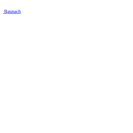
Baunach