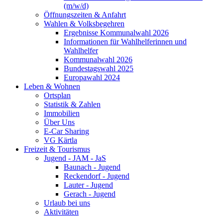
(m/w/d)
Öffnungszeiten & Anfahrt
Wahlen & Volksbegehren
Ergebnisse Kommunalwahl 2026
Informationen für Wahlhelferinnen und
Wahlhelfer
Kommunalwahl 2026
Bundestagswahl 2025
Europawahl 2024
Leben & Wohnen
Ortsplan
Statistik & Zahlen
Immobilien
Über Uns
E-Car Sharing
VG Kärtla
Freizeit & Tourismus
Jugend - JAM - JaS
Baunach - Jugend
Reckendorf - Jugend
Lauter - Jugend
Gerach - Jugend
Urlaub bei uns
Aktivitäten