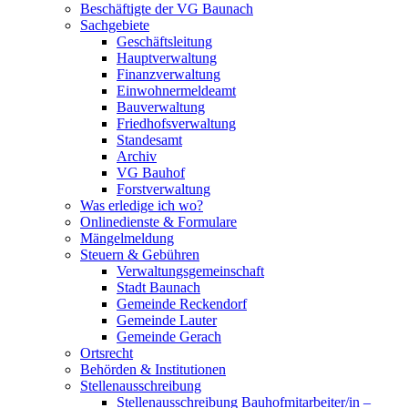
Beschäftigte der VG Baunach
Sachgebiete
Geschäftsleitung
Hauptverwaltung
Finanzverwaltung
Einwohnermeldeamt
Bauverwaltung
Friedhofsverwaltung
Standesamt
Archiv
VG Bauhof
Forstverwaltung
Was erledige ich wo?
Onlinedienste & Formulare
Mängelmeldung
Steuern & Gebühren
Verwaltungsgemeinschaft
Stadt Baunach
Gemeinde Reckendorf
Gemeinde Lauter
Gemeinde Gerach
Ortsrecht
Behörden & Institutionen
Stellenausschreibung
Stellenausschreibung Bauhofmitarbeiter/in –