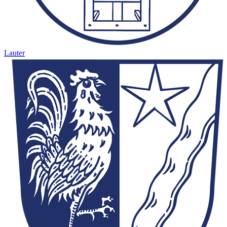
Lauter