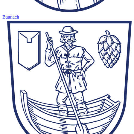
Baunach