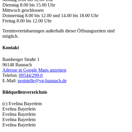
Dienstag 8.00 bis 15.00 Uhr
Mittwoch geschlossen
Donnerstag 8.00 bis 12.00 und 14.00 bis 18.00 Uhr
Freitag 8.00 bis 12.00 Uhr
Terminvereinbarungen außerhalb dieser Öffnungszeiten sind
möglich.
Kontakt
Bamberger Straße 1
96148
Baunach
Adresse in Google Maps anzeigen
Telefon:
09544/299-0
E-Mail:
poststelle@vg-baunach.de
Bildquellenverzeichnis
(c) Evelina Bayerlein
Evelina Bayerlein
Evelina Bayerlein
Evelina Bayerlein
Evelina Bayerlein