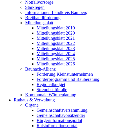
Notfallvorsorge
Starkregen
Informationen Landkreis Bamberg
Breitbandförderung
Mitteilungsblatt
Mitteilungsblatt 2019
Mitteilungsblatt 2020
Mitteilungsblatt 2021
Mitteilungsblatt 2022
Mitteilungsblatt 2023
Mitteilungsblatt 2024
Mitteilungsblatt 2025
Mitteilungsblatt 2026
Baunach-Allianz
Förderung Kleinstunternehmen
Förderprogramm und Bauberatung
Regionalbudget
Streuobst für alle
Kommunale Wärmeplanung
Rathaus & Verwaltung
Organe
Gemeinschaftsversammlung
Gemeinschaftsvorsitzender
Bürgerinformationsportal
Ratsinformationsportal