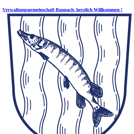
Verwaltungsgemeinschaft Baunach, herzlich Willkommen !