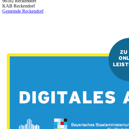
96182
Reckendorf
KAB Reckendorf
Gemeinde Reckendorf