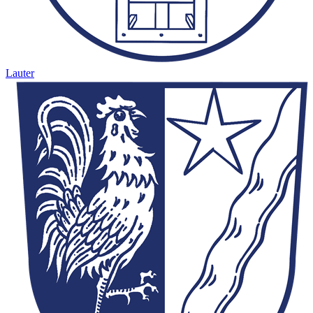
Lauter