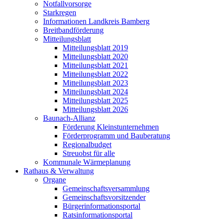
Notfallvorsorge
Starkregen
Informationen Landkreis Bamberg
Breitbandförderung
Mitteilungsblatt
Mitteilungsblatt 2019
Mitteilungsblatt 2020
Mitteilungsblatt 2021
Mitteilungsblatt 2022
Mitteilungsblatt 2023
Mitteilungsblatt 2024
Mitteilungsblatt 2025
Mitteilungsblatt 2026
Baunach-Allianz
Förderung Kleinstunternehmen
Förderprogramm und Bauberatung
Regionalbudget
Streuobst für alle
Kommunale Wärmeplanung
Rathaus & Verwaltung
Organe
Gemeinschaftsversammlung
Gemeinschaftsvorsitzender
Bürgerinformationsportal
Ratsinformationsportal