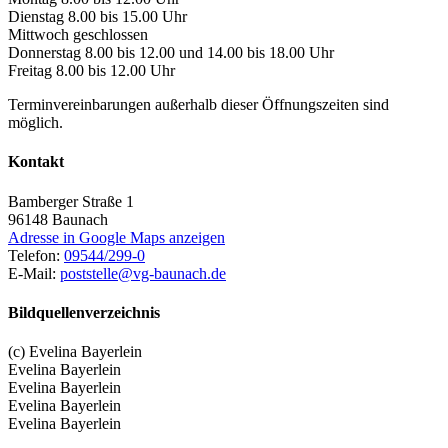
Dienstag 8.00 bis 15.00 Uhr
Mittwoch geschlossen
Donnerstag 8.00 bis 12.00 und 14.00 bis 18.00 Uhr
Freitag 8.00 bis 12.00 Uhr
Terminvereinbarungen außerhalb dieser Öffnungszeiten sind
möglich.
Kontakt
Bamberger Straße 1
96148
Baunach
Adresse in Google Maps anzeigen
Telefon:
09544/299-0
E-Mail:
poststelle@vg-baunach.de
Bildquellenverzeichnis
(c) Evelina Bayerlein
Evelina Bayerlein
Evelina Bayerlein
Evelina Bayerlein
Evelina Bayerlein