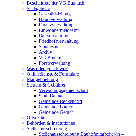
Beschäftigte der VG Baunach
Sachgebiete
Geschäftsleitung
Hauptverwaltung
Finanzverwaltung
Einwohnermeldeamt
Bauverwaltung
Friedhofsverwaltung
Standesamt
Archiv
VG Bauhof
Forstverwaltung
Was erledige ich wo?
Onlinedienste & Formulare
Mängelmeldung
Steuern & Gebühren
Verwaltungsgemeinschaft
Stadt Baunach
Gemeinde Reckendorf
Gemeinde Lauter
Gemeinde Gerach
Ortsrecht
Behörden & Institutionen
Stellenausschreibung
Stellenausschreibung Bauhofmitarbeiter/in –