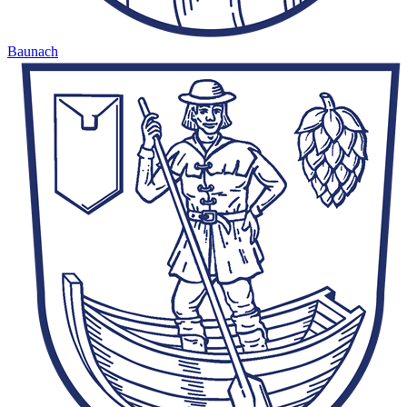
Baunach