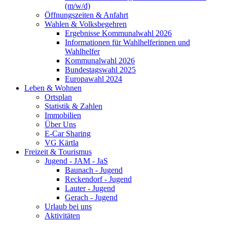
(m/w/d)
Öffnungszeiten & Anfahrt
Wahlen & Volksbegehren
Ergebnisse Kommunalwahl 2026
Informationen für Wahlhelferinnen und
Wahlhelfer
Kommunalwahl 2026
Bundestagswahl 2025
Europawahl 2024
Leben & Wohnen
Ortsplan
Statistik & Zahlen
Immobilien
Über Uns
E-Car Sharing
VG Kärtla
Freizeit & Tourismus
Jugend - JAM - JaS
Baunach - Jugend
Reckendorf - Jugend
Lauter - Jugend
Gerach - Jugend
Urlaub bei uns
Aktivitäten