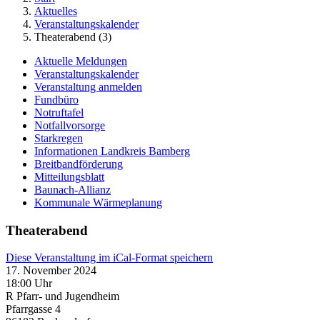
Aktuelles
Veranstaltungskalender
Theaterabend (3)
Aktuelle Meldungen
Veranstaltungskalender
Veranstaltung anmelden
Fundbüro
Notruftafel
Notfallvorsorge
Starkregen
Informationen Landkreis Bamberg
Breitbandförderung
Mitteilungsblatt
Baunach-Allianz
Kommunale Wärmeplanung
Theaterabend
Diese Veranstaltung im iCal-Format speichern
17. November 2024
18:00 Uhr
R Pfarr- und Jugendheim
Pfarrgasse 4