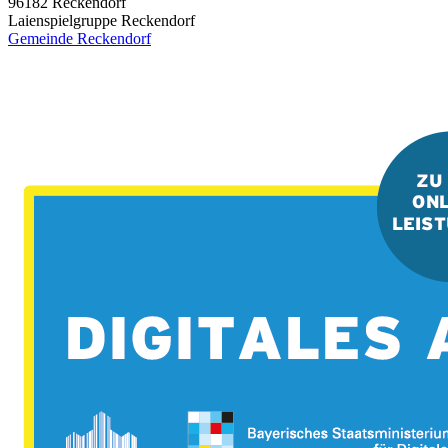
96182
Reckendorf
Laienspielgruppe Reckendorf
Gemeinde Reckendorf