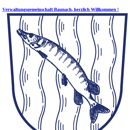
Verwaltungsgemeinschaft Baunach, herzlich Willkommen !