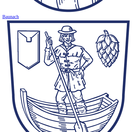
Baunach