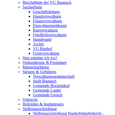
Beschäftigte der VG Baunach
Sachgebiete
Geschäftsleitung
Hauptverwaltung
Finanzverwaltung
Einwohnermeldeamt
Bauverwaltung
Friedhofsverwaltung
Standesamt
Archiv
VG Bauhof
Forstverwaltung
Was erledige ich wo?
Onlinedienste & Formulare
Mängelmeldung
Steuern & Gebühren
Verwaltungsgemeinschaft
Stadt Baunach
Gemeinde Reckendorf
Gemeinde Lauter
Gemeinde Gerach
Ortsrecht
Behörden & Institutionen
Stellenausschreibung
Stellenausschreibung Bauhofmitarbeiter/in –