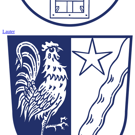
Lauter