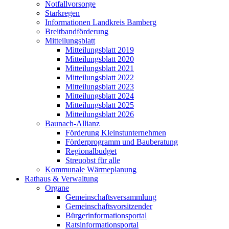
Notfallvorsorge
Starkregen
Informationen Landkreis Bamberg
Breitbandförderung
Mitteilungsblatt
Mitteilungsblatt 2019
Mitteilungsblatt 2020
Mitteilungsblatt 2021
Mitteilungsblatt 2022
Mitteilungsblatt 2023
Mitteilungsblatt 2024
Mitteilungsblatt 2025
Mitteilungsblatt 2026
Baunach-Allianz
Förderung Kleinstunternehmen
Förderprogramm und Bauberatung
Regionalbudget
Streuobst für alle
Kommunale Wärmeplanung
Rathaus & Verwaltung
Organe
Gemeinschaftsversammlung
Gemeinschaftsvorsitzender
Bürgerinformationsportal
Ratsinformationsportal