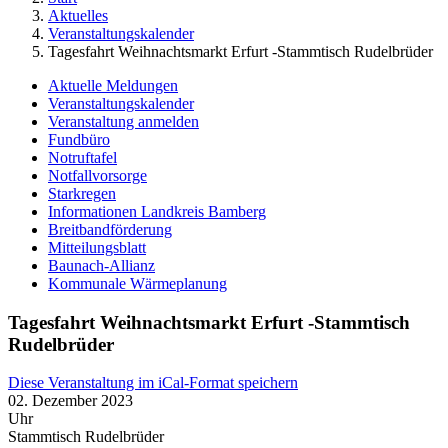
Aktuelles
Veranstaltungskalender
Tagesfahrt Weihnachtsmarkt Erfurt -Stammtisch Rudelbrüder
Aktuelle Meldungen
Veranstaltungskalender
Veranstaltung anmelden
Fundbüro
Notruftafel
Notfallvorsorge
Starkregen
Informationen Landkreis Bamberg
Breitbandförderung
Mitteilungsblatt
Baunach-Allianz
Kommunale Wärmeplanung
Tagesfahrt Weihnachtsmarkt Erfurt -Stammtisch
Rudelbrüder
Diese Veranstaltung im iCal-Format speichern
02. Dezember 2023
Uhr
Stammtisch Rudelbrüder