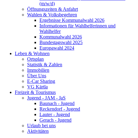
(m/w/d)
Öffnungszeiten & Anfahrt
Wahlen & Volksbegehren
Ergebnisse Kommunalwahl 2026
Informationen für Wahlhelferinnen und
Wahlhelfer
Kommunalwahl 2026
Bundestagswahl 2025
Europawahl 2024
Leben & Wohnen
Ortsplan
Statistik & Zahlen
Immobilien
Über Uns
E-Car Sharing
VG Kärtla
Freizeit & Tourismus
Jugend - JAM - JaS
Baunach - Jugend
Reckendorf - Jugend
Lauter - Jugend
Gerach - Jugend
Urlaub bei uns
Aktivitäten