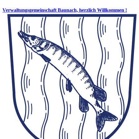
Verwaltungsgemeinschaft Baunach, herzlich Willkommen !