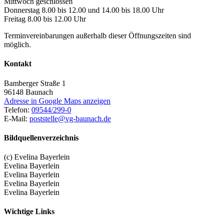
Mittwoch geschlossen
Donnerstag 8.00 bis 12.00 und 14.00 bis 18.00 Uhr
Freitag 8.00 bis 12.00 Uhr
Terminvereinbarungen außerhalb dieser Öffnungszeiten sind
möglich.
Kontakt
Bamberger Straße 1
96148
Baunach
Adresse in Google Maps anzeigen
Telefon:
09544/299-0
E-Mail:
poststelle@vg-baunach.de
Bildquellenverzeichnis
(c) Evelina Bayerlein
Evelina Bayerlein
Evelina Bayerlein
Evelina Bayerlein
Evelina Bayerlein
Wichtige Links