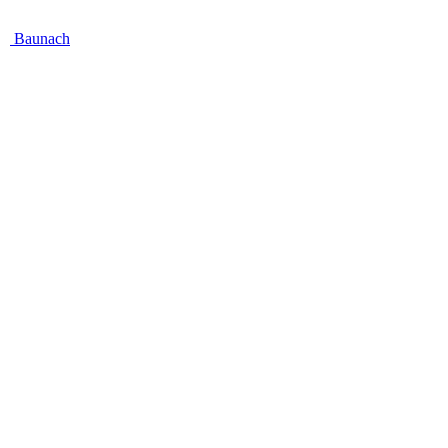
Baunach