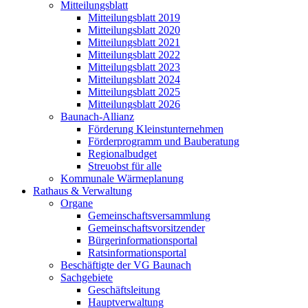
Mitteilungsblatt
Mitteilungsblatt 2019
Mitteilungsblatt 2020
Mitteilungsblatt 2021
Mitteilungsblatt 2022
Mitteilungsblatt 2023
Mitteilungsblatt 2024
Mitteilungsblatt 2025
Mitteilungsblatt 2026
Baunach-Allianz
Förderung Kleinstunternehmen
Förderprogramm und Bauberatung
Regionalbudget
Streuobst für alle
Kommunale Wärmeplanung
Rathaus & Verwaltung
Organe
Gemeinschaftsversammlung
Gemeinschaftsvorsitzender
Bürgerinformationsportal
Ratsinformationsportal
Beschäftigte der VG Baunach
Sachgebiete
Geschäftsleitung
Hauptverwaltung