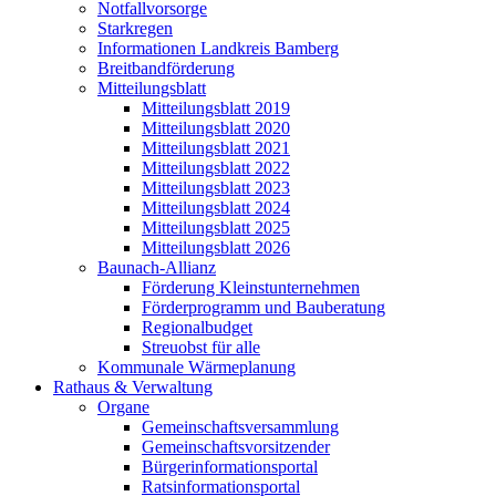
Notfallvorsorge
Starkregen
Informationen Landkreis Bamberg
Breitbandförderung
Mitteilungsblatt
Mitteilungsblatt 2019
Mitteilungsblatt 2020
Mitteilungsblatt 2021
Mitteilungsblatt 2022
Mitteilungsblatt 2023
Mitteilungsblatt 2024
Mitteilungsblatt 2025
Mitteilungsblatt 2026
Baunach-Allianz
Förderung Kleinstunternehmen
Förderprogramm und Bauberatung
Regionalbudget
Streuobst für alle
Kommunale Wärmeplanung
Rathaus & Verwaltung
Organe
Gemeinschaftsversammlung
Gemeinschaftsvorsitzender
Bürgerinformationsportal
Ratsinformationsportal