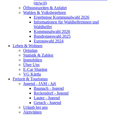
(m/w/d)
Öffnungszeiten & Anfahrt
Wahlen & Volksbegehren
Ergebnisse Kommunalwahl 2026
Informationen für Wahlhelferinnen und
Wahlhelfer
Kommunalwahl 2026
Bundestagswahl 2025
Europawahl 2024
Leben & Wohnen
Ortsplan
Statistik & Zahlen
Immobilien
Über Uns
E-Car Sharing
VG Kärtla
Freizeit & Tourismus
Jugend - JAM - JaS
Baunach - Jugend
Reckendorf - Jugend
Lauter - Jugend
Gerach - Jugend
Urlaub bei uns
Aktivitäten