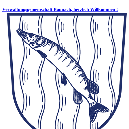
Verwaltungsgemeinschaft Baunach, herzlich Willkommen !