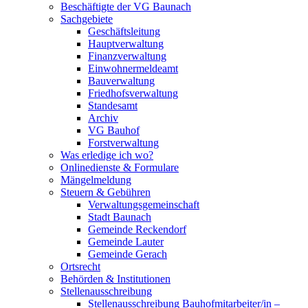
Beschäftigte der VG Baunach
Sachgebiete
Geschäftsleitung
Hauptverwaltung
Finanzverwaltung
Einwohnermeldeamt
Bauverwaltung
Friedhofsverwaltung
Standesamt
Archiv
VG Bauhof
Forstverwaltung
Was erledige ich wo?
Onlinedienste & Formulare
Mängelmeldung
Steuern & Gebühren
Verwaltungsgemeinschaft
Stadt Baunach
Gemeinde Reckendorf
Gemeinde Lauter
Gemeinde Gerach
Ortsrecht
Behörden & Institutionen
Stellenausschreibung
Stellenausschreibung Bauhofmitarbeiter/in –