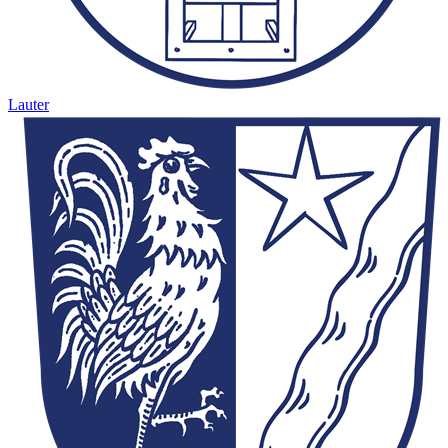
Lauter