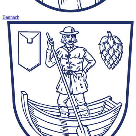
Baunach