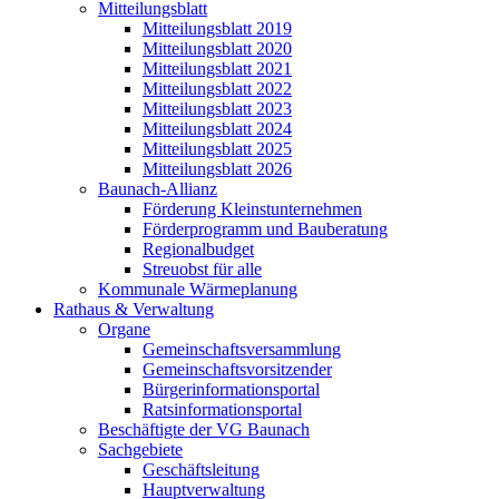
Mitteilungsblatt
Mitteilungsblatt 2019
Mitteilungsblatt 2020
Mitteilungsblatt 2021
Mitteilungsblatt 2022
Mitteilungsblatt 2023
Mitteilungsblatt 2024
Mitteilungsblatt 2025
Mitteilungsblatt 2026
Baunach-Allianz
Förderung Kleinstunternehmen
Förderprogramm und Bauberatung
Regionalbudget
Streuobst für alle
Kommunale Wärmeplanung
Rathaus & Verwaltung
Organe
Gemeinschaftsversammlung
Gemeinschaftsvorsitzender
Bürgerinformationsportal
Ratsinformationsportal
Beschäftigte der VG Baunach
Sachgebiete
Geschäftsleitung
Hauptverwaltung