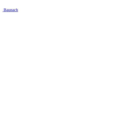
Baunach