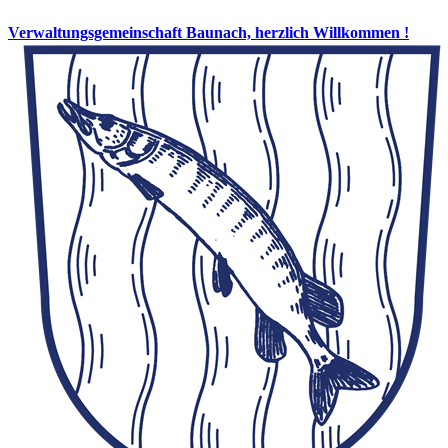
Verwaltungsgemeinschaft Baunach, herzlich Willkommen !