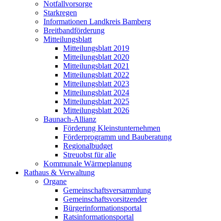
Notfallvorsorge
Starkregen
Informationen Landkreis Bamberg
Breitbandförderung
Mitteilungsblatt
Mitteilungsblatt 2019
Mitteilungsblatt 2020
Mitteilungsblatt 2021
Mitteilungsblatt 2022
Mitteilungsblatt 2023
Mitteilungsblatt 2024
Mitteilungsblatt 2025
Mitteilungsblatt 2026
Baunach-Allianz
Förderung Kleinstunternehmen
Förderprogramm und Bauberatung
Regionalbudget
Streuobst für alle
Kommunale Wärmeplanung
Rathaus & Verwaltung
Organe
Gemeinschaftsversammlung
Gemeinschaftsvorsitzender
Bürgerinformationsportal
Ratsinformationsportal