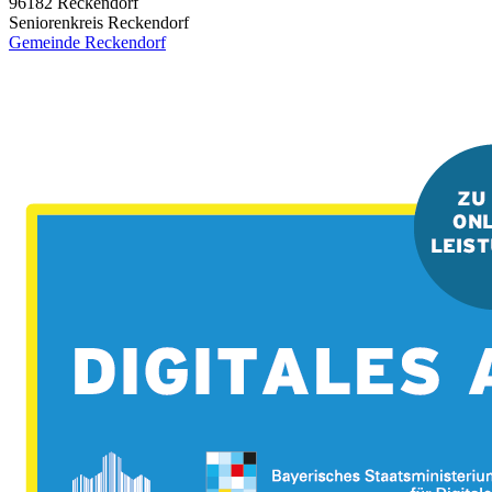
96182
Reckendorf
Seniorenkreis Reckendorf
Gemeinde Reckendorf