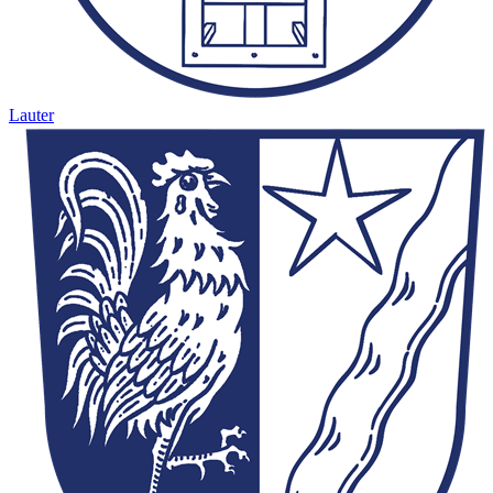
Lauter