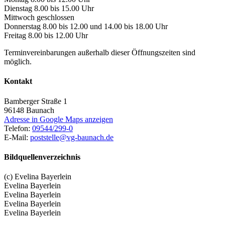
Dienstag 8.00 bis 15.00 Uhr
Mittwoch geschlossen
Donnerstag 8.00 bis 12.00 und 14.00 bis 18.00 Uhr
Freitag 8.00 bis 12.00 Uhr
Terminvereinbarungen außerhalb dieser Öffnungszeiten sind
möglich.
Kontakt
Bamberger Straße 1
96148
Baunach
Adresse in Google Maps anzeigen
Telefon:
09544/299-0
E-Mail:
poststelle@vg-baunach.de
Bildquellenverzeichnis
(c) Evelina Bayerlein
Evelina Bayerlein
Evelina Bayerlein
Evelina Bayerlein
Evelina Bayerlein