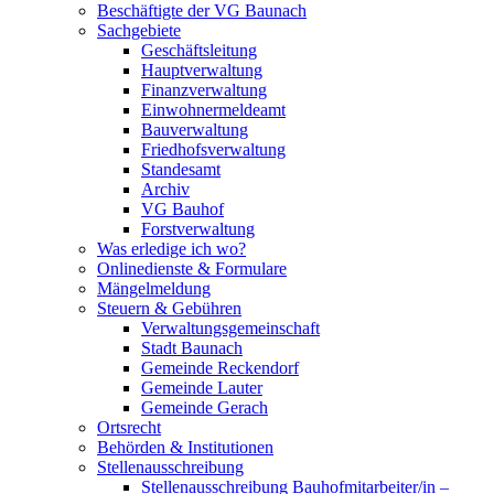
Beschäftigte der VG Baunach
Sachgebiete
Geschäftsleitung
Hauptverwaltung
Finanzverwaltung
Einwohnermeldeamt
Bauverwaltung
Friedhofsverwaltung
Standesamt
Archiv
VG Bauhof
Forstverwaltung
Was erledige ich wo?
Onlinedienste & Formulare
Mängelmeldung
Steuern & Gebühren
Verwaltungsgemeinschaft
Stadt Baunach
Gemeinde Reckendorf
Gemeinde Lauter
Gemeinde Gerach
Ortsrecht
Behörden & Institutionen
Stellenausschreibung
Stellenausschreibung Bauhofmitarbeiter/in –