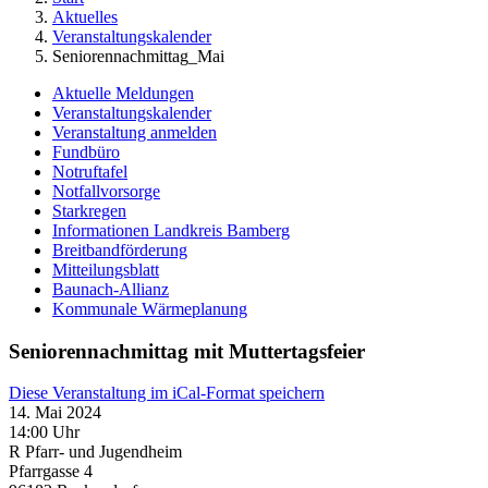
Aktuelles
Veranstaltungskalender
Seniorennachmittag_Mai
Aktuelle Meldungen
Veranstaltungskalender
Veranstaltung anmelden
Fundbüro
Notruftafel
Notfallvorsorge
Starkregen
Informationen Landkreis Bamberg
Breitbandförderung
Mitteilungsblatt
Baunach-Allianz
Kommunale Wärmeplanung
Seniorennachmittag mit Muttertagsfeier
Diese Veranstaltung im iCal-Format speichern
14. Mai 2024
14:00 Uhr
R Pfarr- und Jugendheim
Pfarrgasse 4