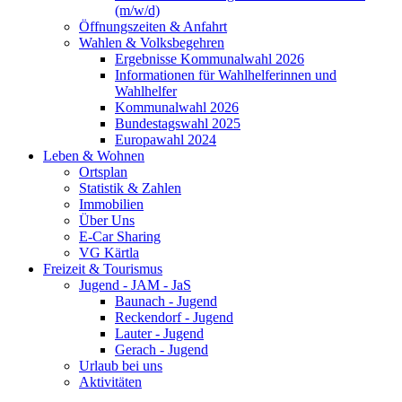
(m/w/d)
Öffnungszeiten & Anfahrt
Wahlen & Volksbegehren
Ergebnisse Kommunalwahl 2026
Informationen für Wahlhelferinnen und
Wahlhelfer
Kommunalwahl 2026
Bundestagswahl 2025
Europawahl 2024
Leben & Wohnen
Ortsplan
Statistik & Zahlen
Immobilien
Über Uns
E-Car Sharing
VG Kärtla
Freizeit & Tourismus
Jugend - JAM - JaS
Baunach - Jugend
Reckendorf - Jugend
Lauter - Jugend
Gerach - Jugend
Urlaub bei uns
Aktivitäten