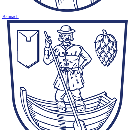
Baunach