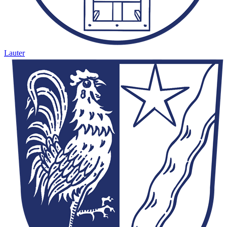
Lauter