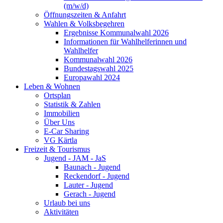
(m/w/d)
Öffnungszeiten & Anfahrt
Wahlen & Volksbegehren
Ergebnisse Kommunalwahl 2026
Informationen für Wahlhelferinnen und
Wahlhelfer
Kommunalwahl 2026
Bundestagswahl 2025
Europawahl 2024
Leben & Wohnen
Ortsplan
Statistik & Zahlen
Immobilien
Über Uns
E-Car Sharing
VG Kärtla
Freizeit & Tourismus
Jugend - JAM - JaS
Baunach - Jugend
Reckendorf - Jugend
Lauter - Jugend
Gerach - Jugend
Urlaub bei uns
Aktivitäten