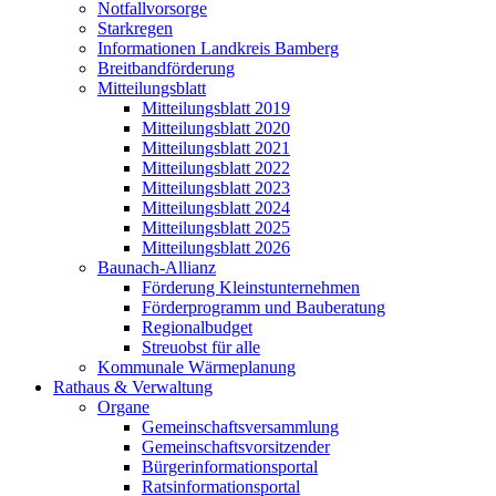
Notfallvorsorge
Starkregen
Informationen Landkreis Bamberg
Breitbandförderung
Mitteilungsblatt
Mitteilungsblatt 2019
Mitteilungsblatt 2020
Mitteilungsblatt 2021
Mitteilungsblatt 2022
Mitteilungsblatt 2023
Mitteilungsblatt 2024
Mitteilungsblatt 2025
Mitteilungsblatt 2026
Baunach-Allianz
Förderung Kleinstunternehmen
Förderprogramm und Bauberatung
Regionalbudget
Streuobst für alle
Kommunale Wärmeplanung
Rathaus & Verwaltung
Organe
Gemeinschaftsversammlung
Gemeinschaftsvorsitzender
Bürgerinformationsportal
Ratsinformationsportal