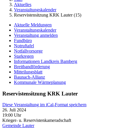
Aktuelles
Veranstaltungskalender
Reservistensitzung KRK Lauter (15)
Aktuelle Meldungen
Veranstaltungskalender
Veranstaltung anmelden
Fundbüro
Notruftafel
Notfallvorsorge
Starkregen
Informationen Landkreis Bamberg
Breitbandförderung
Mitteilungsblatt
Baunach-Allianz
Kommunale Wärmeplanung
Reservistensitzung KRK Lauter
Diese Veranstaltung im iCal-Format speichern
26. Juli 2024
19:00 Uhr
Krieger- u. Reservistenkameradschaft
Gemeinde Lauter