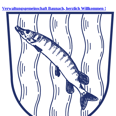
Verwaltungsgemeinschaft Baunach, herzlich Willkommen !