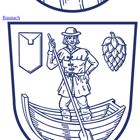
Baunach