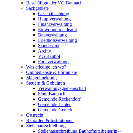
Beschäftigte der VG Baunach
Sachgebiete
Geschäftsleitung
Hauptverwaltung
Finanzverwaltung
Einwohnermeldeamt
Bauverwaltung
Friedhofsverwaltung
Standesamt
Archiv
VG Bauhof
Forstverwaltung
Was erledige ich wo?
Onlinedienste & Formulare
Mängelmeldung
Steuern & Gebühren
Verwaltungsgemeinschaft
Stadt Baunach
Gemeinde Reckendorf
Gemeinde Lauter
Gemeinde Gerach
Ortsrecht
Behörden & Institutionen
Stellenausschreibung
Stellenausschreibung Bauhofmitarbeiter/in –