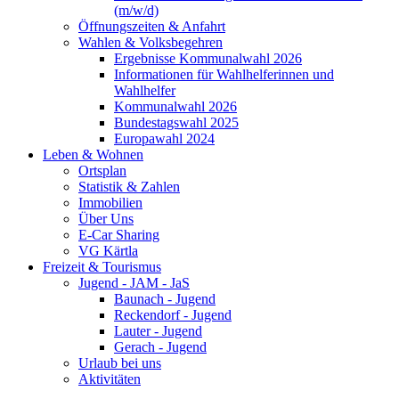
(m/w/d)
Öffnungszeiten & Anfahrt
Wahlen & Volksbegehren
Ergebnisse Kommunalwahl 2026
Informationen für Wahlhelferinnen und
Wahlhelfer
Kommunalwahl 2026
Bundestagswahl 2025
Europawahl 2024
Leben & Wohnen
Ortsplan
Statistik & Zahlen
Immobilien
Über Uns
E-Car Sharing
VG Kärtla
Freizeit & Tourismus
Jugend - JAM - JaS
Baunach - Jugend
Reckendorf - Jugend
Lauter - Jugend
Gerach - Jugend
Urlaub bei uns
Aktivitäten