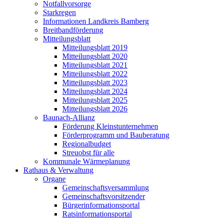
Notfallvorsorge
Starkregen
Informationen Landkreis Bamberg
Breitbandförderung
Mitteilungsblatt
Mitteilungsblatt 2019
Mitteilungsblatt 2020
Mitteilungsblatt 2021
Mitteilungsblatt 2022
Mitteilungsblatt 2023
Mitteilungsblatt 2024
Mitteilungsblatt 2025
Mitteilungsblatt 2026
Baunach-Allianz
Förderung Kleinstunternehmen
Förderprogramm und Bauberatung
Regionalbudget
Streuobst für alle
Kommunale Wärmeplanung
Rathaus & Verwaltung
Organe
Gemeinschaftsversammlung
Gemeinschaftsvorsitzender
Bürgerinformationsportal
Ratsinformationsportal