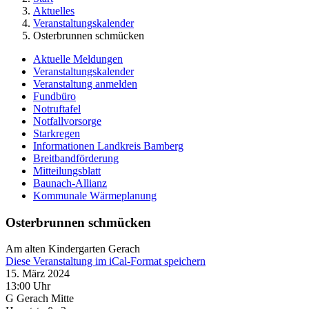
Aktuelles
Veranstaltungskalender
Osterbrunnen schmücken
Aktuelle Meldungen
Veranstaltungskalender
Veranstaltung anmelden
Fundbüro
Notruftafel
Notfallvorsorge
Starkregen
Informationen Landkreis Bamberg
Breitbandförderung
Mitteilungsblatt
Baunach-Allianz
Kommunale Wärmeplanung
Osterbrunnen schmücken
Am alten Kindergarten Gerach
Diese Veranstaltung im iCal-Format speichern
15. März 2024
13:00 Uhr
G Gerach Mitte