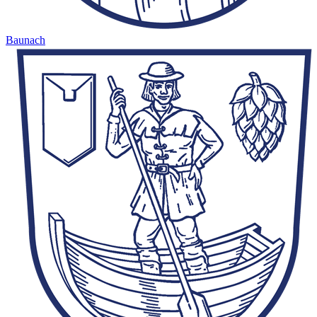
Baunach