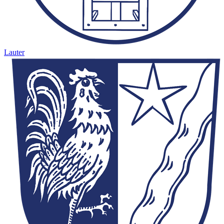
Lauter