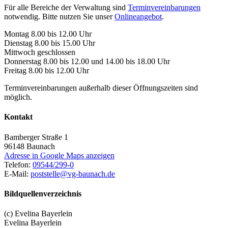
Für alle Bereiche der Verwaltung sind
Terminvereinbarungen
notwendig. Bitte nutzen Sie unser
Onlineangebot
.
Montag 8.00 bis 12.00 Uhr
Dienstag 8.00 bis 15.00 Uhr
Mittwoch geschlossen
Donnerstag 8.00 bis 12.00 und 14.00 bis 18.00 Uhr
Freitag 8.00 bis 12.00 Uhr
Terminvereinbarungen außerhalb dieser Öffnungszeiten sind
möglich.
Kontakt
Bamberger Straße 1
96148
Baunach
Adresse in Google Maps anzeigen
Telefon:
09544/299-0
E-Mail:
poststelle@vg-baunach.de
Bildquellenverzeichnis
(c) Evelina Bayerlein
Evelina Bayerlein