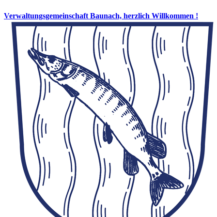
Verwaltungsgemeinschaft Baunach, herzlich Willkommen !