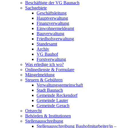
Beschäftigte der VG Baunach
Sachgebiete
Geschäftsleitung
Hauptverwaltung
Finanzverwaltung
Einwohnermeldeamt
Bauverwaltung
Friedhofsverwaltung
Standesamt
Archiv
VG Bauhof
Forstverwaltung
Was erledige ich wo?
Onlinedienste & Formulare
Mängelmeldung
Steuern & Gebühren
Verwaltungsgemeinschaft
Stadt Baunach
Gemeinde Reckendorf
Gemeinde Lauter
Gemeinde Gerach
Ortsrecht
Behörden & Institutionen
Stellenausschreibung
Stellenausschreibung Bauhofmitarbeiter/in –