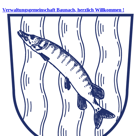
Verwaltungsgemeinschaft Baunach, herzlich Willkommen !