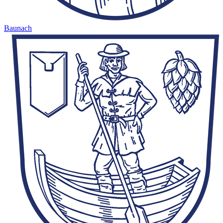
Baunach