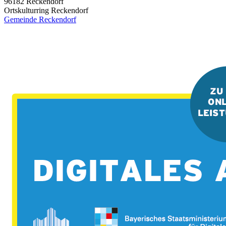
96182
Reckendorf
Ortskulturring Reckendorf
Gemeinde Reckendorf