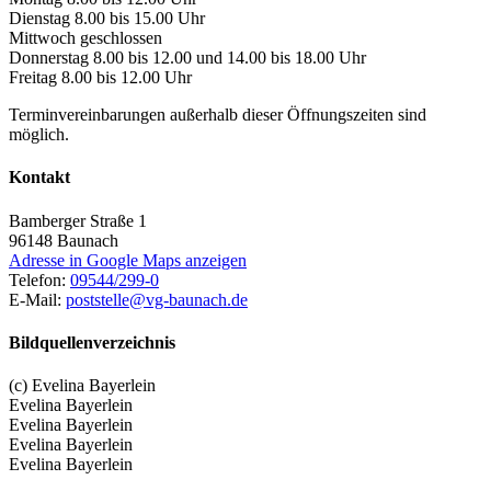
Dienstag 8.00 bis 15.00 Uhr
Mittwoch geschlossen
Donnerstag 8.00 bis 12.00 und 14.00 bis 18.00 Uhr
Freitag 8.00 bis 12.00 Uhr
Terminvereinbarungen außerhalb dieser Öffnungszeiten sind
möglich.
Kontakt
Bamberger Straße 1
96148
Baunach
Adresse in Google Maps anzeigen
Telefon:
09544/299-0
E-Mail:
poststelle@vg-baunach.de
Bildquellenverzeichnis
(c) Evelina Bayerlein
Evelina Bayerlein
Evelina Bayerlein
Evelina Bayerlein
Evelina Bayerlein