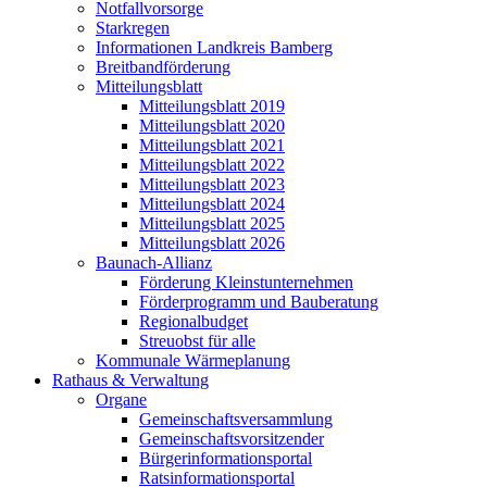
Notfallvorsorge
Starkregen
Informationen Landkreis Bamberg
Breitbandförderung
Mitteilungsblatt
Mitteilungsblatt 2019
Mitteilungsblatt 2020
Mitteilungsblatt 2021
Mitteilungsblatt 2022
Mitteilungsblatt 2023
Mitteilungsblatt 2024
Mitteilungsblatt 2025
Mitteilungsblatt 2026
Baunach-Allianz
Förderung Kleinstunternehmen
Förderprogramm und Bauberatung
Regionalbudget
Streuobst für alle
Kommunale Wärmeplanung
Rathaus & Verwaltung
Organe
Gemeinschaftsversammlung
Gemeinschaftsvorsitzender
Bürgerinformationsportal
Ratsinformationsportal