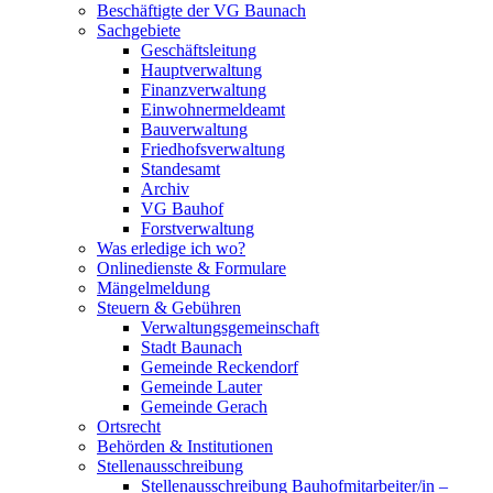
Beschäftigte der VG Baunach
Sachgebiete
Geschäftsleitung
Hauptverwaltung
Finanzverwaltung
Einwohnermeldeamt
Bauverwaltung
Friedhofsverwaltung
Standesamt
Archiv
VG Bauhof
Forstverwaltung
Was erledige ich wo?
Onlinedienste & Formulare
Mängelmeldung
Steuern & Gebühren
Verwaltungsgemeinschaft
Stadt Baunach
Gemeinde Reckendorf
Gemeinde Lauter
Gemeinde Gerach
Ortsrecht
Behörden & Institutionen
Stellenausschreibung
Stellenausschreibung Bauhofmitarbeiter/in –