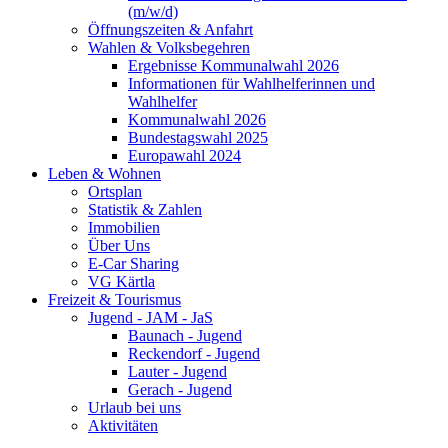
(m/w/d)
Öffnungszeiten & Anfahrt
Wahlen & Volksbegehren
Ergebnisse Kommunalwahl 2026
Informationen für Wahlhelferinnen und
Wahlhelfer
Kommunalwahl 2026
Bundestagswahl 2025
Europawahl 2024
Leben & Wohnen
Ortsplan
Statistik & Zahlen
Immobilien
Über Uns
E-Car Sharing
VG Kärtla
Freizeit & Tourismus
Jugend - JAM - JaS
Baunach - Jugend
Reckendorf - Jugend
Lauter - Jugend
Gerach - Jugend
Urlaub bei uns
Aktivitäten