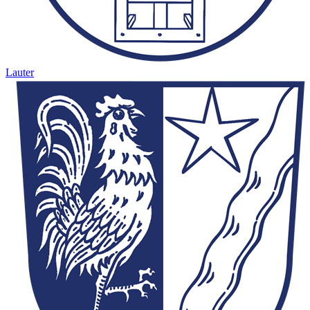
Lauter