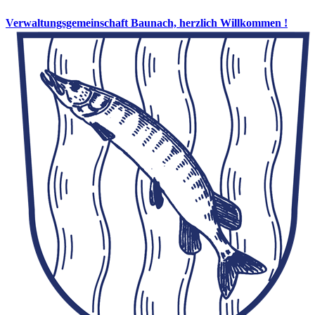
Verwaltungsgemeinschaft Baunach, herzlich Willkommen !