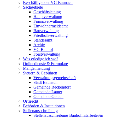
Beschäftigte der VG Baunach
Sachgebiete
Geschäftsleitung
Hauptverwaltung
Finanzverwaltung
Einwohnermeldeamt
Bauverwaltung
Friedhofsverwaltung
Standesamt
Archiv
VG Bauhof
Forstverwaltung
Was erledige ich wo?
Onlinedienste & Formulare
Mängelmeldung
Steuern & Gebühren
Verwaltungsgemeinschaft
Stadt Baunach
Gemeinde Reckendorf
Gemeinde Lauter
Gemeinde Gerach
Ortsrecht
Behörden & Institutionen
Stellenausschreibung
Stellenausschreibung Bauhofmitarbeiter/in –