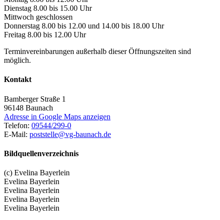
Dienstag 8.00 bis 15.00 Uhr
Mittwoch geschlossen
Donnerstag 8.00 bis 12.00 und 14.00 bis 18.00 Uhr
Freitag 8.00 bis 12.00 Uhr
Terminvereinbarungen außerhalb dieser Öffnungszeiten sind
möglich.
Kontakt
Bamberger Straße 1
96148
Baunach
Adresse in Google Maps anzeigen
Telefon:
09544/299-0
E-Mail:
poststelle@vg-baunach.de
Bildquellenverzeichnis
(c) Evelina Bayerlein
Evelina Bayerlein
Evelina Bayerlein
Evelina Bayerlein
Evelina Bayerlein