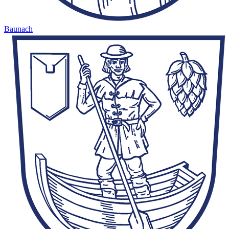
Baunach