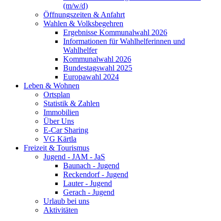
(m/w/d)
Öffnungszeiten & Anfahrt
Wahlen & Volksbegehren
Ergebnisse Kommunalwahl 2026
Informationen für Wahlhelferinnen und
Wahlhelfer
Kommunalwahl 2026
Bundestagswahl 2025
Europawahl 2024
Leben & Wohnen
Ortsplan
Statistik & Zahlen
Immobilien
Über Uns
E-Car Sharing
VG Kärtla
Freizeit & Tourismus
Jugend - JAM - JaS
Baunach - Jugend
Reckendorf - Jugend
Lauter - Jugend
Gerach - Jugend
Urlaub bei uns
Aktivitäten