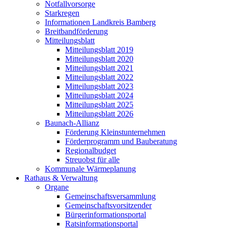
Notfallvorsorge
Starkregen
Informationen Landkreis Bamberg
Breitbandförderung
Mitteilungsblatt
Mitteilungsblatt 2019
Mitteilungsblatt 2020
Mitteilungsblatt 2021
Mitteilungsblatt 2022
Mitteilungsblatt 2023
Mitteilungsblatt 2024
Mitteilungsblatt 2025
Mitteilungsblatt 2026
Baunach-Allianz
Förderung Kleinstunternehmen
Förderprogramm und Bauberatung
Regionalbudget
Streuobst für alle
Kommunale Wärmeplanung
Rathaus & Verwaltung
Organe
Gemeinschaftsversammlung
Gemeinschaftsvorsitzender
Bürgerinformationsportal
Ratsinformationsportal