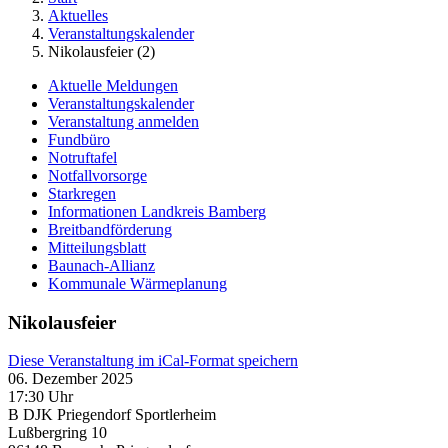
Aktuelles
Veranstaltungskalender
Nikolausfeier (2)
Aktuelle Meldungen
Veranstaltungskalender
Veranstaltung anmelden
Fundbüro
Notruftafel
Notfallvorsorge
Starkregen
Informationen Landkreis Bamberg
Breitbandförderung
Mitteilungsblatt
Baunach-Allianz
Kommunale Wärmeplanung
Nikolausfeier
Diese Veranstaltung im iCal-Format speichern
06. Dezember 2025
17:30 Uhr
B DJK Priegendorf Sportlerheim
Lußbergring 10