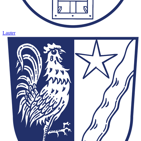
Lauter