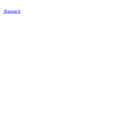
Baunach