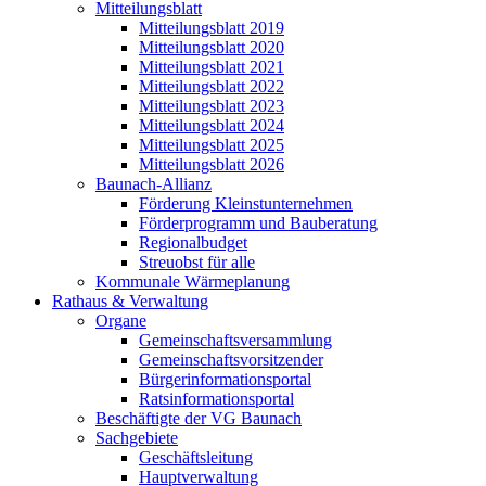
Mitteilungsblatt
Mitteilungsblatt 2019
Mitteilungsblatt 2020
Mitteilungsblatt 2021
Mitteilungsblatt 2022
Mitteilungsblatt 2023
Mitteilungsblatt 2024
Mitteilungsblatt 2025
Mitteilungsblatt 2026
Baunach-Allianz
Förderung Kleinstunternehmen
Förderprogramm und Bauberatung
Regionalbudget
Streuobst für alle
Kommunale Wärmeplanung
Rathaus & Verwaltung
Organe
Gemeinschaftsversammlung
Gemeinschaftsvorsitzender
Bürgerinformationsportal
Ratsinformationsportal
Beschäftigte der VG Baunach
Sachgebiete
Geschäftsleitung
Hauptverwaltung