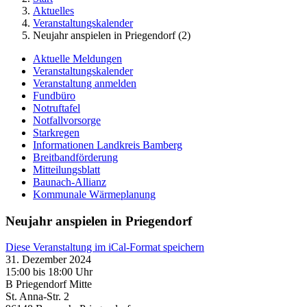
Aktuelles
Veranstaltungskalender
Neujahr anspielen in Priegendorf (2)
Aktuelle Meldungen
Veranstaltungskalender
Veranstaltung anmelden
Fundbüro
Notruftafel
Notfallvorsorge
Starkregen
Informationen Landkreis Bamberg
Breitbandförderung
Mitteilungsblatt
Baunach-Allianz
Kommunale Wärmeplanung
Neujahr anspielen in Priegendorf
Diese Veranstaltung im iCal-Format speichern
31. Dezember 2024
15:00 bis 18:00 Uhr
B Priegendorf Mitte
St. Anna-Str. 2