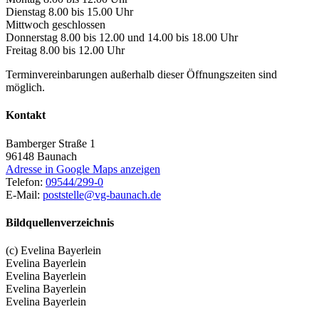
Dienstag 8.00 bis 15.00 Uhr
Mittwoch geschlossen
Donnerstag 8.00 bis 12.00 und 14.00 bis 18.00 Uhr
Freitag 8.00 bis 12.00 Uhr
Terminvereinbarungen außerhalb dieser Öffnungszeiten sind
möglich.
Kontakt
Bamberger Straße 1
96148
Baunach
Adresse in Google Maps anzeigen
Telefon:
09544/299-0
E-Mail:
poststelle@vg-baunach.de
Bildquellenverzeichnis
(c) Evelina Bayerlein
Evelina Bayerlein
Evelina Bayerlein
Evelina Bayerlein
Evelina Bayerlein