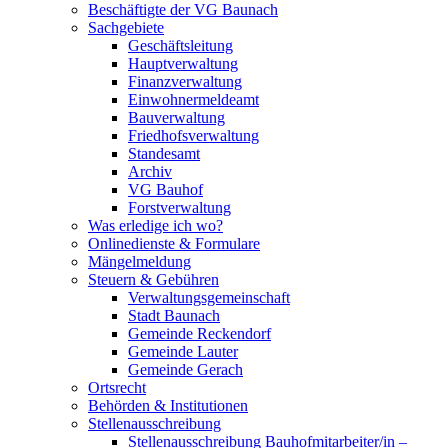
Beschäftigte der VG Baunach
Sachgebiete
Geschäftsleitung
Hauptverwaltung
Finanzverwaltung
Einwohnermeldeamt
Bauverwaltung
Friedhofsverwaltung
Standesamt
Archiv
VG Bauhof
Forstverwaltung
Was erledige ich wo?
Onlinedienste & Formulare
Mängelmeldung
Steuern & Gebühren
Verwaltungsgemeinschaft
Stadt Baunach
Gemeinde Reckendorf
Gemeinde Lauter
Gemeinde Gerach
Ortsrecht
Behörden & Institutionen
Stellenausschreibung
Stellenausschreibung Bauhofmitarbeiter/in –