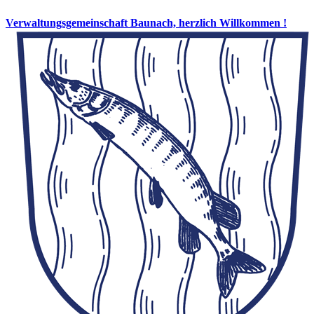
Verwaltungsgemeinschaft Baunach, herzlich Willkommen !