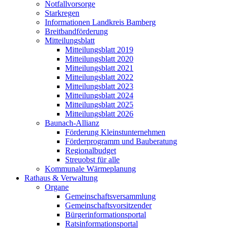
Notfallvorsorge
Starkregen
Informationen Landkreis Bamberg
Breitbandförderung
Mitteilungsblatt
Mitteilungsblatt 2019
Mitteilungsblatt 2020
Mitteilungsblatt 2021
Mitteilungsblatt 2022
Mitteilungsblatt 2023
Mitteilungsblatt 2024
Mitteilungsblatt 2025
Mitteilungsblatt 2026
Baunach-Allianz
Förderung Kleinstunternehmen
Förderprogramm und Bauberatung
Regionalbudget
Streuobst für alle
Kommunale Wärmeplanung
Rathaus & Verwaltung
Organe
Gemeinschaftsversammlung
Gemeinschaftsvorsitzender
Bürgerinformationsportal
Ratsinformationsportal