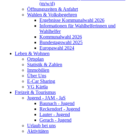
(m/w/d)
Öffnungszeiten & Anfahrt
Wahlen & Volksbegehren
Ergebnisse Kommunalwahl 2026
Informationen für Wahlhelferinnen und
Wahlhelfer
Kommunalwahl 2026
Bundestagswahl 2025
Europawahl 2024
Leben & Wohnen
Ortsplan
Statistik & Zahlen
Immobilien
Über Uns
E-Car Sharing
VG Kärtla
Freizeit & Tourismus
Jugend - JAM - JaS
Baunach - Jugend
Reckendorf - Jugend
Lauter - Jugend
Gerach - Jugend
Urlaub bei uns
Aktivitäten