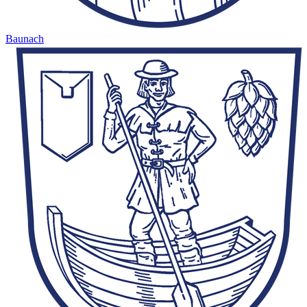
Baunach