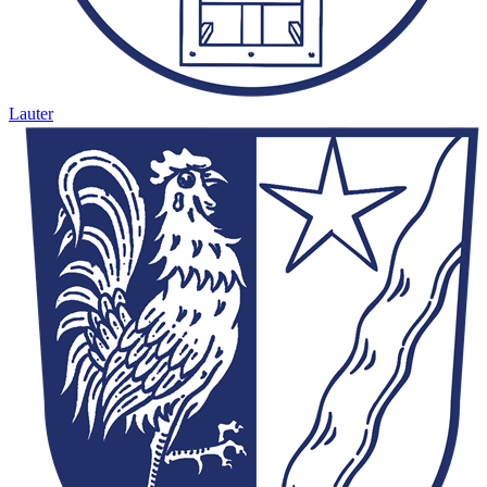
Lauter