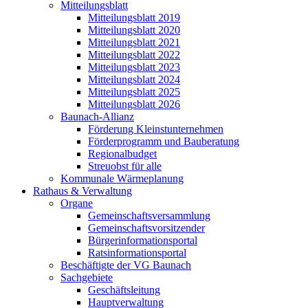
Mitteilungsblatt
Mitteilungsblatt 2019
Mitteilungsblatt 2020
Mitteilungsblatt 2021
Mitteilungsblatt 2022
Mitteilungsblatt 2023
Mitteilungsblatt 2024
Mitteilungsblatt 2025
Mitteilungsblatt 2026
Baunach-Allianz
Förderung Kleinstunternehmen
Förderprogramm und Bauberatung
Regionalbudget
Streuobst für alle
Kommunale Wärmeplanung
Rathaus & Verwaltung
Organe
Gemeinschaftsversammlung
Gemeinschaftsvorsitzender
Bürgerinformationsportal
Ratsinformationsportal
Beschäftigte der VG Baunach
Sachgebiete
Geschäftsleitung
Hauptverwaltung