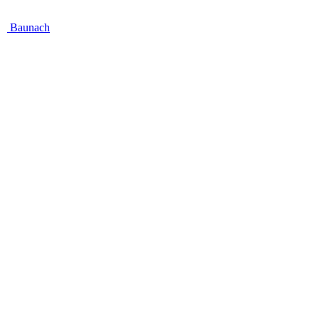
Baunach